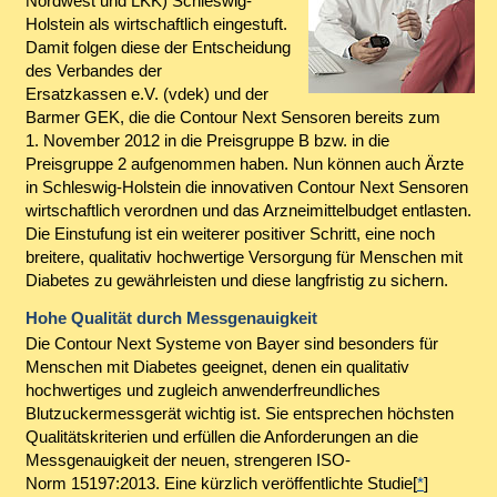
Nordwest und LKK) Schleswig-
Holstein als wirtschaftlich eingestuft.
Damit folgen diese der Entscheidung
des Verbandes der
Ersatzkassen e.V. (vdek) und der
Barmer GEK, die die Contour Next Sensoren bereits zum
1. November 2012 in die Preisgruppe B bzw. in die
Preisgruppe 2 aufgenommen haben. Nun können auch Ärzte
in Schleswig-Holstein die innovativen Contour Next Sensoren
wirtschaftlich verordnen und das Arzneimittelbudget entlasten.
Die Einstufung ist ein weiterer positiver Schritt, eine noch
breitere, qualitativ hochwertige Versorgung für Menschen mit
Diabetes zu gewährleisten und diese langfristig zu sichern.
Hohe Qualität durch Messgenauigkeit
Die Contour Next Systeme von Bayer sind besonders für
Menschen mit Diabetes geeignet, denen ein qualitativ
hochwertiges und zugleich anwenderfreundliches
Blutzuckermessgerät wichtig ist. Sie entsprechen höchsten
Qualitätskriterien und erfüllen die Anforderungen an die
Messgenauigkeit der neuen, strengeren ISO-
Norm 15197:2013. Eine kürzlich veröffentlichte Studie[
*
]