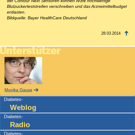
der Contour Next Sensoren können Ärzte hochwertige
Blutzuckerteststreifen verschreiben und das Arzneimittelbudget
entlasten.
Bildquelle: Bayer HealthCare Deutschland
28.03.2014
Monika Gause
Diabetes-
Weblog
Diabetes-
Radio
Diabetes-