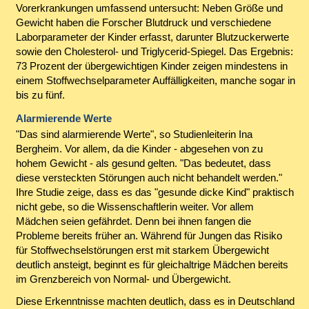
Vorerkrankungen umfassend untersucht: Neben Größe und
Gewicht haben die Forscher Blutdruck und verschiedene
Laborparameter der Kinder erfasst, darunter Blutzuckerwerte
sowie den Cholesterol- und Triglycerid-Spiegel. Das Ergebnis:
73 Prozent der übergewichtigen Kinder zeigen mindestens in
einem Stoffwechselparameter Auffälligkeiten, manche sogar in
bis zu fünf.
Alarmierende Werte
"Das sind alarmierende Werte", so Studienleiterin Ina
Bergheim. Vor allem, da die Kinder - abgesehen von zu
hohem Gewicht - als gesund gelten. "Das bedeutet, dass
diese versteckten Störungen auch nicht behandelt werden."
Ihre Studie zeige, dass es das "gesunde dicke Kind" praktisch
nicht gebe, so die Wissenschaftlerin weiter. Vor allem
Mädchen seien gefährdet. Denn bei ihnen fangen die
Probleme bereits früher an. Während für Jungen das Risiko
für Stoffwechselstörungen erst mit starkem Übergewicht
deutlich ansteigt, beginnt es für gleichaltrige Mädchen bereits
im Grenzbereich von Normal- und Übergewicht.
Diese Erkenntnisse machten deutlich, dass es in Deutschland