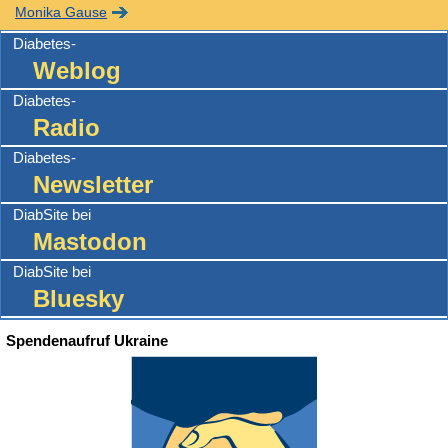
Monika Gause
Diabetes-
Weblog
Diabetes-
Radio
Diabetes-
Newsletter
DiabSite bei
Mastodon
DiabSite bei
Bluesky
Spendenaufruf Ukraine