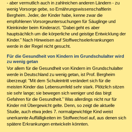
- aber vermutlich auch in zahlreichen anderen Ländern - zu
wenig Vorsorge gebe, so Ernährungswissenschaftlerin
Bergheim. Jeder, der Kinder habe, kenne zwar die
empfohlenen Vorsorgeuntersuchungen für Säuglinge und
Kleinkinder beim Kinderarzt. "Dabei geht es aber
hauptsächlich um die körperliche und geistige Entwicklung der
Kinder." Nach Hinweisen auf Stoffwechselerkrankungen
werde in der Regel nicht gesucht.
Für die Gesundheit von Kindern im Grundschulalter wird
zu wenig getan
Vor allem für die Gesundheit von Kindern im Grundschulalter
werde in Deutschland zu wenig getan, ist Prof. Bergheim
überzeugt: "Mit dem Schuleintritt verändert sich für die
meisten Kinder das Lebensumfeld sehr stark. Plötzlich sitzen
sie sehr lange; sie bewegen sich weniger und das birgt
Gefahren für die Gesundheit." Was allerdings nicht nur für
Kinder mit Übergewicht gelte. Denn, so zeigt die aktuelle
Studie, auch etwa jedes 7. normalgewichtige Kind weist
unerkannte Auffälligkeiten im Stoffwechsel auf, aus denen sich
spätere Erkrankungen entwickeln könnten.