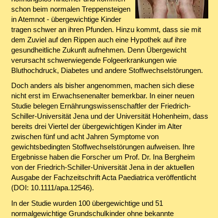
schon beim normalen Treppensteigen
in Atemnot - übergewichtige Kinder
tragen schwer an ihren Pfunden. Hinzu kommt, dass sie mit
dem Zuviel auf den Rippen auch eine Hypothek auf ihre
gesundheitliche Zukunft aufnehmen. Denn Übergewicht
verursacht schwerwiegende Folgeerkrankungen wie
Bluthochdruck, Diabetes und andere Stoffwechselstörungen.
Doch anders als bisher angenommen, machen sich diese
nicht erst im Erwachsenenalter bemerkbar. In einer neuen
Studie belegen Ernährungswissenschaftler der Friedrich-
Schiller-Universität Jena und der Universität Hohenheim, dass
bereits drei Viertel der übergewichtigen Kinder im Alter
zwischen fünf und acht Jahren Symptome von
gewichtsbedingten Stoffwechselstörungen aufweisen. Ihre
Ergebnisse haben die Forscher um Prof. Dr. Ina Bergheim
von der Friedrich-Schiller-Universität Jena in der aktuellen
Ausgabe der Fachzeitschrift Acta Paediatrica veröffentlicht
(DOI: 10.1111/apa.12546).
In der Studie wurden 100 übergewichtige und 51
normalgewichtige Grundschulkinder ohne bekannte