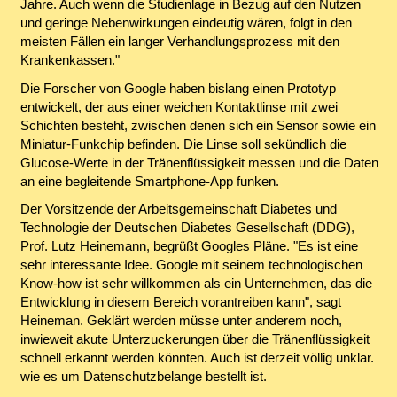
Jahre. Auch wenn die Studienlage in Bezug auf den Nutzen
und geringe Nebenwirkungen eindeutig wären, folgt in den
meisten Fällen ein langer Verhandlungsprozess mit den
Krankenkassen."
Die Forscher von Google haben bislang einen Prototyp
entwickelt, der aus einer weichen Kontaktlinse mit zwei
Schichten besteht, zwischen denen sich ein Sensor sowie ein
Miniatur-Funkchip befinden. Die Linse soll sekündlich die
Glucose-Werte in der Tränenflüssigkeit messen und die Daten
an eine begleitende Smartphone-App funken.
Der Vorsitzende der Arbeitsgemeinschaft Diabetes und
Technologie der Deutschen Diabetes Gesellschaft (DDG),
Prof. Lutz Heinemann, begrüßt Googles Pläne. "Es ist eine
sehr interessante Idee. Google mit seinem technologischen
Know-how ist sehr willkommen als ein Unternehmen, das die
Entwicklung in diesem Bereich vorantreiben kann", sagt
Heineman. Geklärt werden müsse unter anderem noch,
inwieweit akute Unterzuckerungen über die Tränenflüssigkeit
schnell erkannt werden könnten. Auch ist derzeit völlig unklar.
wie es um Datenschutzbelange bestellt ist.