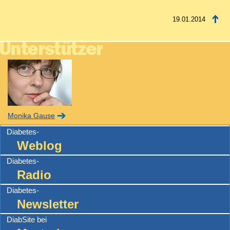
19.01.2014
Monika Gause
Diabetes-
Weblog
Diabetes-
Radio
Diabetes-
Newsletter
DiabSite bei