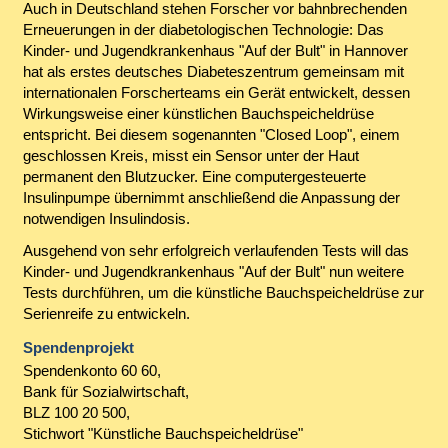
Auch in Deutschland stehen Forscher vor bahnbrechenden
Erneuerungen in der diabetologischen Technologie: Das
Kinder- und Jugendkrankenhaus "Auf der Bult" in Hannover
hat als erstes deutsches Diabeteszentrum gemeinsam mit
internationalen Forscherteams ein Gerät entwickelt, dessen
Wirkungsweise einer künstlichen Bauchspeicheldrüse
entspricht. Bei diesem sogenannten "Closed Loop", einem
geschlossen Kreis, misst ein Sensor unter der Haut
permanent den Blutzucker. Eine computergesteuerte
Insulinpumpe übernimmt anschließend die Anpassung der
notwendigen Insulindosis.
Ausgehend von sehr erfolgreich verlaufenden Tests will das
Kinder- und Jugendkrankenhaus "Auf der Bult" nun weitere
Tests durchführen, um die künstliche Bauchspeicheldrüse zur
Serienreife zu entwickeln.
Spendenprojekt
Spendenkonto 60 60,
Bank für Sozialwirtschaft,
BLZ 100 20 500,
Stichwort "Künstliche Bauchspeicheldrüse"