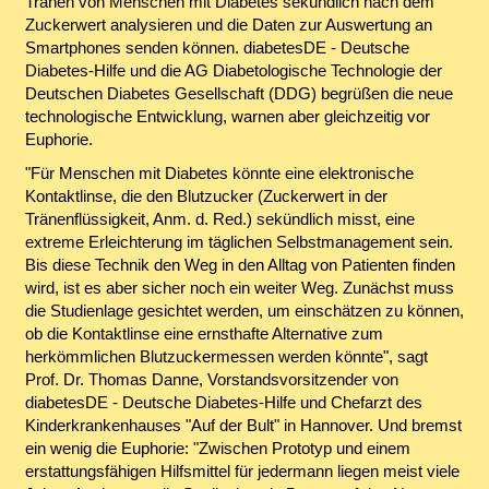
Tränen von Menschen mit Diabetes sekündlich nach dem
Zuckerwert analysieren und die Daten zur Auswertung an
Smartphones senden können. diabetesDE - Deutsche
Diabetes-Hilfe und die AG Diabetologische Technologie der
Deutschen Diabetes Gesellschaft (DDG) begrüßen die neue
technologische Entwicklung, warnen aber gleichzeitig vor
Euphorie.
"Für Menschen mit Diabetes könnte eine elektronische
Kontaktlinse, die den Blutzucker (Zuckerwert in der
Tränenflüssigkeit, Anm. d. Red.) sekündlich misst, eine
extreme Erleichterung im täglichen Selbstmanagement sein.
Bis diese Technik den Weg in den Alltag von Patienten finden
wird, ist es aber sicher noch ein weiter Weg. Zunächst muss
die Studienlage gesichtet werden, um einschätzen zu können,
ob die Kontaktlinse eine ernsthafte Alternative zum
herkömmlichen Blutzuckermessen werden könnte", sagt
Prof. Dr. Thomas Danne, Vorstandsvorsitzender von
diabetesDE - Deutsche Diabetes-Hilfe und Chefarzt des
Kinderkrankenhauses "Auf der Bult" in Hannover. Und bremst
ein wenig die Euphorie: "Zwischen Prototyp und einem
erstattungsfähigen Hilfsmittel für jedermann liegen meist viele