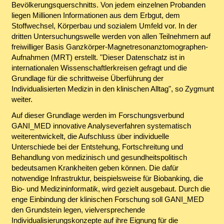
Bevölkerungsquerschnitts. Von jedem einzelnen Probanden
liegen Millionen Informationen aus dem Erbgut, dem
Stoffwechsel, Körperbau und sozialem Umfeld vor. In der
dritten Untersuchungswelle werden von allen Teilnehmern auf
freiwilliger Basis Ganzkörper-Magnetresonanztomographen-
Aufnahmen (MRT) erstellt. "Dieser Datenschatz ist in
internationalen Wissenschaftlerkreisen gefragt und die
Grundlage für die schrittweise Überführung der
Individualisierten Medizin in den klinischen Alltag", so Zygmunt
weiter.
Auf dieser Grundlage werden im Forschungsverbund
GANI_MED innovative Analyseverfahren systematisch
weiterentwickelt, die Aufschluss über individuelle
Unterschiede bei der Entstehung, Fortschreitung und
Behandlung von medizinisch und gesundheitspolitisch
bedeutsamen Krankheiten geben können. Die dafür
notwendige Infrastruktur, beispielsweise für Biobanking, die
Bio- und Medizininformatik, wird gezielt ausgebaut. Durch die
enge Einbindung der klinischen Forschung soll GANI_MED
den Grundstein legen, vielversprechende
Individualisierungskonzepte auf ihre Eignung für die