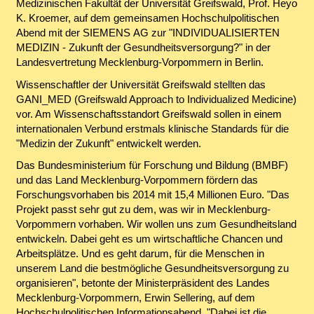
Medizinischen Fakultät der Universität Greifswald, Prof. Heyo
K. Kroemer, auf dem gemeinsamen Hochschulpolitischen
Abend mit der SIEMENS AG zur "INDIVIDUALISIERTEN
MEDIZIN - Zukunft der Gesundheitsversorgung?" in der
Landesvertretung Mecklenburg-Vorpommern in Berlin.
Wissenschaftler der Universität Greifswald stellten das
GANI_MED (Greifswald Approach to Individualized Medicine)
vor. Am Wissenschaftsstandort Greifswald sollen in einem
internationalen Verbund erstmals klinische Standards für die
"Medizin der Zukunft" entwickelt werden.
Das Bundesministerium für Forschung und Bildung (BMBF)
und das Land Mecklenburg-Vorpommern fördern das
Forschungsvorhaben bis 2014 mit 15,4 Millionen Euro. "Das
Projekt passt sehr gut zu dem, was wir in Mecklenburg-
Vorpommern vorhaben. Wir wollen uns zum Gesundheitsland
entwickeln. Dabei geht es um wirtschaftliche Chancen und
Arbeitsplätze. Und es geht darum, für die Menschen in
unserem Land die bestmögliche Gesundheitsversorgung zu
organisieren", betonte der Ministerpräsident des Landes
Mecklenburg-Vorpommern, Erwin Sellering, auf dem
Hochschulpolitischen Informationsabend. "Dabei ist die