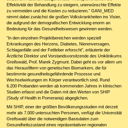
Effektivität der Behandlung zu steigern, unerwünschte Effekte
zu vermeiden und die Kosten zu reduzieren." GANI_MED
nimmt dabei zunächst die großen Volkskrankheiten ins Visier,
die aufgrund der demografischen Entwicklung enorm an
Bedeutung für das Gesundheitswesen gewinnen werden.
"In den einzelnen Projektbereichen werden speziell
Erkrankungen des Herzens, Diabetes, Nierenversagen,
Schlaganfälle und der Fettleber erforscht", erläuterte der
Ärztliche Direktor und Vorstandsvorsitzende des Uniklinikums
Greifswald, Prof. Marek Zygmunt. Dabei geht es vor allem um
das Herausfiltern von genetischen Biomarkern, die für
bestimmte gesundheitsgefährdende Prozesse und
Wechselwirkungen im Körper verantwortlich sind. Rund
6.200 Probanden werden ab kommenden Jahres in klinischen
Studien erfasst und die Daten mit den Werten von SHIP
(Study of Health in Pomerania) abgeglichen.
Mit SHIP, einer der größten Bevölkerungsstudien mit derzeit
mehr als 7.000 untersuchten Personen, verfügt die Universität
Greifswald über die notwendigen Basisdaten zum
Gesundheitszustand eines repräsentativen regionalen