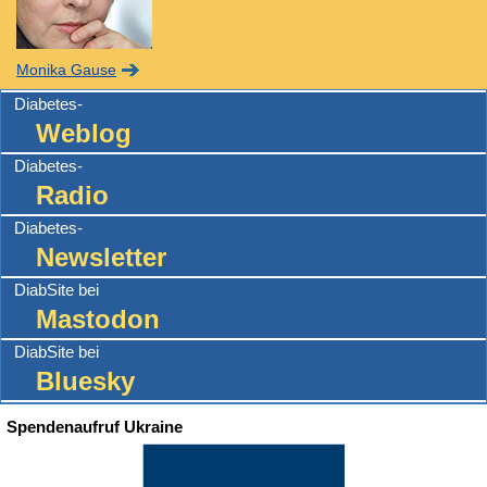
Monika Gause
Diabetes-
Weblog
Diabetes-
Radio
Diabetes-
Newsletter
DiabSite bei
Mastodon
DiabSite bei
Bluesky
Spendenaufruf Ukraine