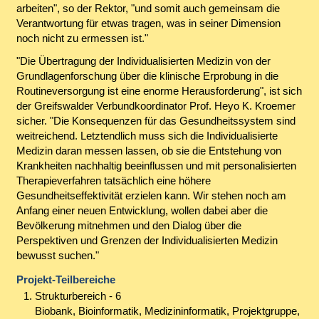
arbeiten", so der Rektor, "und somit auch gemeinsam die
Verantwortung für etwas tragen, was in seiner Dimension
noch nicht zu ermessen ist."
"Die Übertragung der Individualisierten Medizin von der
Grundlagenforschung über die klinische Erprobung in die
Routineversorgung ist eine enorme Herausforderung", ist sich
der Greifswalder Verbundkoordinator Prof. Heyo K. Kroemer
sicher. "Die Konsequenzen für das Gesundheitssystem sind
weitreichend. Letztendlich muss sich die Individualisierte
Medizin daran messen lassen, ob sie die Entstehung von
Krankheiten nachhaltig beeinflussen und mit personalisierten
Therapieverfahren tatsächlich eine höhere
Gesundheitseffektivität erzielen kann. Wir stehen noch am
Anfang einer neuen Entwicklung, wollen dabei aber die
Bevölkerung mitnehmen und den Dialog über die
Perspektiven und Grenzen der Individualisierten Medizin
bewusst suchen."
Projekt-Teilbereiche
Strukturbereich - 6
Biobank, Bioinformatik, Medizininformatik, Projektgruppe,