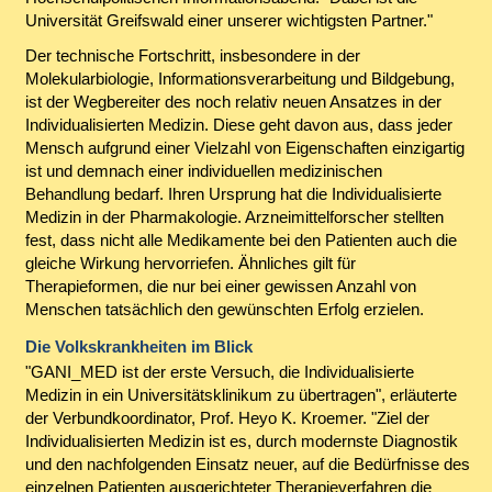
Universität Greifswald einer unserer wichtigsten Partner."
Der technische Fortschritt, insbesondere in der
Molekularbiologie, Informationsverarbeitung und Bildgebung,
ist der Wegbereiter des noch relativ neuen Ansatzes in der
Individualisierten Medizin. Diese geht davon aus, dass jeder
Mensch aufgrund einer Vielzahl von Eigenschaften einzigartig
ist und demnach einer individuellen medizinischen
Behandlung bedarf. Ihren Ursprung hat die Individualisierte
Medizin in der Pharmakologie. Arzneimittelforscher stellten
fest, dass nicht alle Medikamente bei den Patienten auch die
gleiche Wirkung hervorriefen. Ähnliches gilt für
Therapieformen, die nur bei einer gewissen Anzahl von
Menschen tatsächlich den gewünschten Erfolg erzielen.
Die Volkskrankheiten im Blick
"GANI_MED ist der erste Versuch, die Individualisierte
Medizin in ein Universitätsklinikum zu übertragen", erläuterte
der Verbundkoordinator, Prof. Heyo K. Kroemer. "Ziel der
Individualisierten Medizin ist es, durch modernste Diagnostik
und den nachfolgenden Einsatz neuer, auf die Bedürfnisse des
einzelnen Patienten ausgerichteter Therapieverfahren die