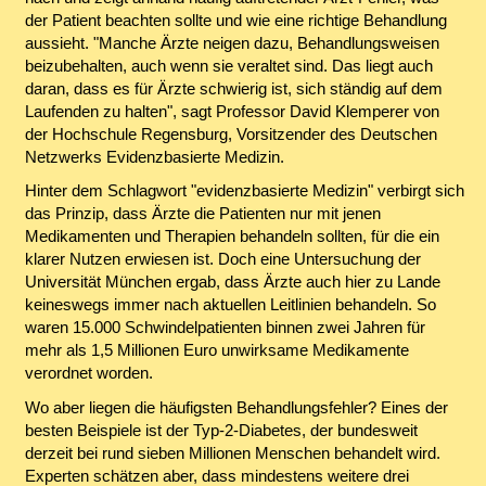
der Patient beachten sollte und wie eine richtige Behandlung
aussieht. "Manche Ärzte neigen dazu, Behandlungsweisen
beizubehalten, auch wenn sie veraltet sind. Das liegt auch
daran, dass es für Ärzte schwierig ist, sich ständig auf dem
Laufenden zu halten", sagt Professor David Klemperer von
der Hochschule Regensburg, Vorsitzender des Deutschen
Netzwerks Evidenzbasierte Medizin.
Hinter dem Schlagwort "evidenzbasierte Medizin" verbirgt sich
das Prinzip, dass Ärzte die Patienten nur mit jenen
Medikamenten und Therapien behandeln sollten, für die ein
klarer Nutzen erwiesen ist. Doch eine Untersuchung der
Universität München ergab, dass Ärzte auch hier zu Lande
keineswegs immer nach aktuellen Leitlinien behandeln. So
waren 15.000 Schwindelpatienten binnen zwei Jahren für
mehr als 1,5 Millionen Euro unwirksame Medikamente
verordnet worden.
Wo aber liegen die häufigsten Behandlungsfehler? Eines der
besten Beispiele ist der Typ-2-Diabetes, der bundesweit
derzeit bei rund sieben Millionen Menschen behandelt wird.
Experten schätzen aber, dass mindestens weitere drei