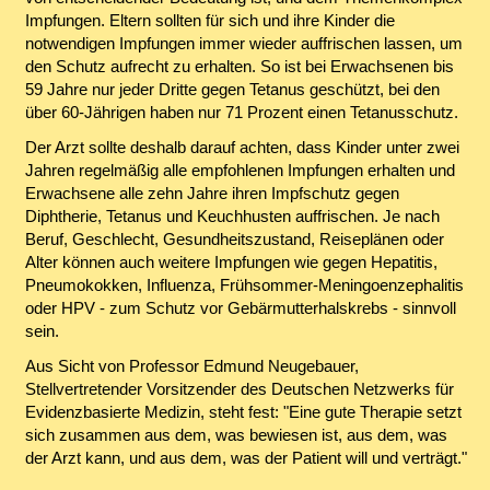
Impfungen. Eltern sollten für sich und ihre Kinder die
notwendigen Impfungen immer wieder auffrischen lassen, um
den Schutz aufrecht zu erhalten. So ist bei Erwachsenen bis
59 Jahre nur jeder Dritte gegen Tetanus geschützt, bei den
über 60-Jährigen haben nur 71 Prozent einen Tetanusschutz.
Der Arzt sollte deshalb darauf achten, dass Kinder unter zwei
Jahren regelmäßig alle empfohlenen Impfungen erhalten und
Erwachsene alle zehn Jahre ihren Impfschutz gegen
Diphtherie, Tetanus und Keuchhusten auffrischen. Je nach
Beruf, Geschlecht, Gesundheitszustand, Reiseplänen oder
Alter können auch weitere Impfungen wie gegen Hepatitis,
Pneumokokken, Influenza, Frühsommer-Meningoenzephalitis
oder HPV - zum Schutz vor Gebärmutterhalskrebs - sinnvoll
sein.
Aus Sicht von Professor Edmund Neugebauer,
Stellvertretender Vorsitzender des Deutschen Netzwerks für
Evidenzbasierte Medizin, steht fest: "Eine gute Therapie setzt
sich zusammen aus dem, was bewiesen ist, aus dem, was
der Arzt kann, und aus dem, was der Patient will und verträgt."