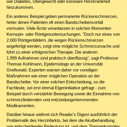
wie Diabetes, Übergewicht oder koronare Herzkrankheit
hinzukommen.
Ein anderes Beispiel geben permanente Rückenschmerzen,
hinter denen Patienten oft einen Bandscheibenvorfall
vermuten. Viele Ärzte veranlassen in solchen Momenten
Kernspin- oder Röntgenuntersuchungen. "Doch nur eines von
2.000 Röntgenbildern, die wegen Rückenschmerzen
angefertigt werden, zeigt eine mögliche Schmerzursache und
führt zu einer erfolgreichen Therapie. Die anderen
1.999 Aufnahmen sind praktisch überflüssig", sagt Professor
Thomas Kohlmann, Epidemiologe an der Universität
Greifswald. Experten warnen daher vor voreiligen
Maßnahmen wie einer möglichen Operation an der
Bandscheibe. Vor einer solchen Entscheidung, so die
Fachleute, sei erst einmal Eigeninitiative gefragt - zum
Beispiel durch verstärkte Bewegung sowie die Einnahme von
schmerzlindernden und entzündungshemmenden
Medikamenten.
Darüber hinaus widmet sich Reader's Digest ausführlich der
Problematik des Herzinfarkts, bei dem die Akutbehandlung
von entscheidender Bedeutung ist, und dem Themenkomplex