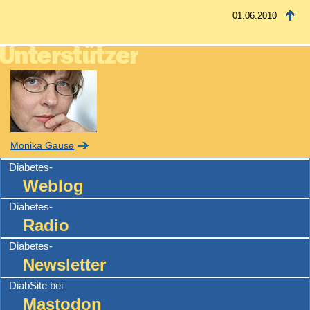
01.06.2010
Monika Gause
Diabetes-
Weblog
Diabetes-
Radio
Diabetes-
Newsletter
DiabSite bei
Mastodon