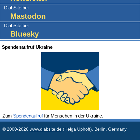
DiabSite bei
Mastodon
DiabSite bei
Bluesky
Spendenaufruf Ukraine
Zum
Spendenaufruf
für Menschen in der Ukraine.
© 2000-2026
www.diabsite.de
(Helga Uphoff), Berlin, Germany