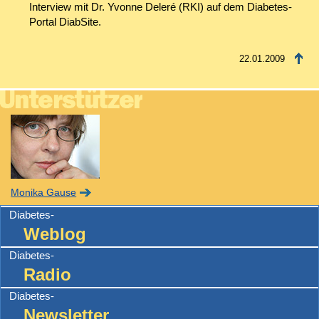
Interview mit Dr. Yvonne Deleré (RKI) auf dem Diabetes-
Portal DiabSite.
22.01.2009
Monika Gause
Diabetes-
Weblog
Diabetes-
Radio
Diabetes-
Newsletter