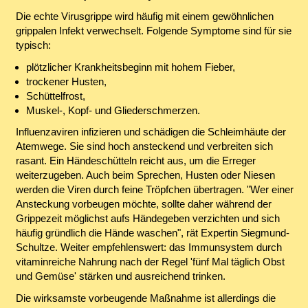
Die echte Virusgrippe wird häufig mit einem gewöhnlichen
grippalen Infekt verwechselt. Folgende Symptome sind für sie
typisch:
plötzlicher Krankheitsbeginn mit hohem Fieber,
trockener Husten,
Schüttelfrost,
Muskel-, Kopf- und Gliederschmerzen.
Influenzaviren infizieren und schädigen die Schleimhäute der
Atemwege. Sie sind hoch ansteckend und verbreiten sich
rasant. Ein Händeschütteln reicht aus, um die Erreger
weiterzugeben. Auch beim Sprechen, Husten oder Niesen
werden die Viren durch feine Tröpfchen übertragen. "Wer einer
Ansteckung vorbeugen möchte, sollte daher während der
Grippezeit möglichst aufs Händegeben verzichten und sich
häufig gründlich die Hände waschen", rät Expertin Siegmund-
Schultze. Weiter empfehlenswert: das Immunsystem durch
vitaminreiche Nahrung nach der Regel 'fünf Mal täglich Obst
und Gemüse' stärken und ausreichend trinken.
Die wirksamste vorbeugende Maßnahme ist allerdings die