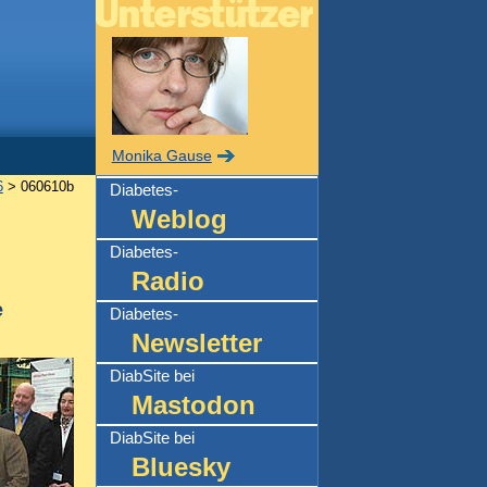
Monika Gause
6
> 060610b
Diabetes-
Weblog
Diabetes-
Radio
e
Diabetes-
Newsletter
DiabSite bei
Mastodon
DiabSite bei
Bluesky