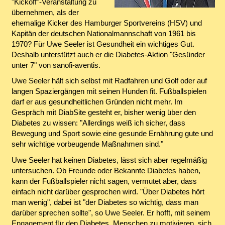
"Kickoff"-Veranstaltung zu
übernehmen, als der
ehemalige Kicker des Hamburger Sportvereins (HSV) und
Kapitän der deutschen Nationalmannschaft von 1961 bis
1970? Für Uwe Seeler ist Gesundheit ein wichtiges Gut.
Deshalb unterstützt auch er die Diabetes-Aktion "Gesünder
unter 7" von sanofi-aventis.
Uwe Seeler hält sich selbst mit Radfahren und Golf oder auf
langen Spaziergängen mit seinen Hunden fit. Fußballspielen
darf er aus gesundheitlichen Gründen nicht mehr. Im
Gespräch mit DiabSite gesteht er, bisher wenig über den
Diabetes zu wissen: "Allerdings weiß ich sicher, dass
Bewegung und Sport sowie eine gesunde Ernährung gute und
sehr wichtige vorbeugende Maßnahmen sind."
Uwe Seeler hat keinen Diabetes, lässt sich aber regelmäßig
untersuchen. Ob Freunde oder Bekannte Diabetes haben,
kann der Fußballspieler nicht sagen, vermutet aber, dass
einfach nicht darüber gesprochen wird. "Über Diabetes hört
man wenig", dabei ist "der Diabetes so wichtig, dass man
darüber sprechen sollte", so Uwe Seeler. Er hofft, mit seinem
Engagement für den Diabetes, Menschen zu motivieren, sich