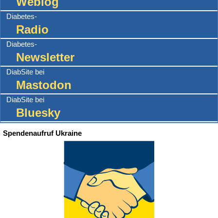
Weblog
Diabetes-
Radio
Diabetes-
Newsletter
DiabSite bei
Mastodon
DiabSite bei
Bluesky
Spendenaufruf Ukraine