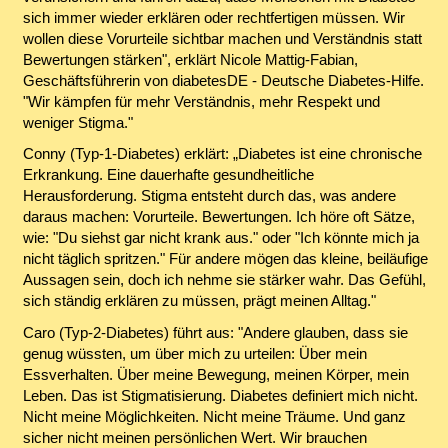
sich immer wieder erklären oder rechtfertigen müssen. Wir
wollen diese Vorurteile sichtbar machen und Verständnis statt
Bewertungen stärken", erklärt Nicole Mattig-Fabian,
Geschäftsführerin von diabetesDE - Deutsche Diabetes-Hilfe.
"Wir kämpfen für mehr Verständnis, mehr Respekt und
weniger Stigma."
Conny (Typ-1-Diabetes) erklärt: „Diabetes ist eine chronische
Erkrankung. Eine dauerhafte gesundheitliche
Herausforderung. Stigma entsteht durch das, was andere
daraus machen: Vorurteile. Bewertungen. Ich höre oft Sätze,
wie: "Du siehst gar nicht krank aus." oder "Ich könnte mich ja
nicht täglich spritzen." Für andere mögen das kleine, beiläufige
Aussagen sein, doch ich nehme sie stärker wahr. Das Gefühl,
sich ständig erklären zu müssen, prägt meinen Alltag."
Caro (Typ-2-Diabetes) führt aus: "Andere glauben, dass sie
genug wüssten, um über mich zu urteilen: Über mein
Essverhalten. Über meine Bewegung, meinen Körper, mein
Leben. Das ist Stigmatisierung. Diabetes definiert mich nicht.
Nicht meine Möglichkeiten. Nicht meine Träume. Und ganz
sicher nicht meinen persönlichen Wert. Wir brauchen