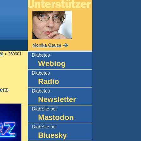
Monika Gause
26
> 260601
Diabetes-
Weblog
Diabetes-
Radio
erz-
Diabetes-
Newsletter
DiabSite bei
Mastodon
DiabSite bei
Bluesky