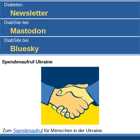
Diabetes-
Newsletter
DiabSite bei
Mastodon
DiabSite bei
Bluesky
Spendenaufruf Ukraine
Zum
Spendenaufruf
für Menschen in der Ukraine.