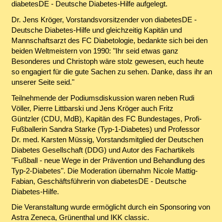
diabetesDE - Deutsche Diabetes-Hilfe aufgelegt.
Dr. Jens Kröger, Vorstandsvorsitzender von diabetesDE -
Deutsche Diabetes-Hilfe und gleichzeitig Kapitän und
Mannschaftsarzt des FC Diabetologie, bedankte sich bei den
beiden Weltmeistern von 1990: "Ihr seid etwas ganz
Besonderes und Christoph wäre stolz gewesen, euch heute
so engagiert für die gute Sachen zu sehen. Danke, dass ihr an
unserer Seite seid."
Teilnehmende der Podiumsdiskussion waren neben Rudi
Völler, Pierre Littbarski und Jens Kröger auch Fritz
Güntzler (CDU, MdB), Kapitän des FC Bundestages, Profi-
Fußballerin Sandra Starke (Typ-1-Diabetes) und Professor
Dr. med. Karsten Müssig, Vorstandsmitglied der Deutschen
Diabetes Gesellschaft (DDG) und Autor des Fachartikels
"Fußball - neue Wege in der Prävention und Behandlung des
Typ-2-Diabetes". Die Moderation übernahm Nicole Mattig-
Fabian, Geschäftsführerin von diabetesDE - Deutsche
Diabetes-Hilfe.
Die Veranstaltung wurde ermöglicht durch ein Sponsoring von
Astra Zeneca, Grünenthal und IKK classic.