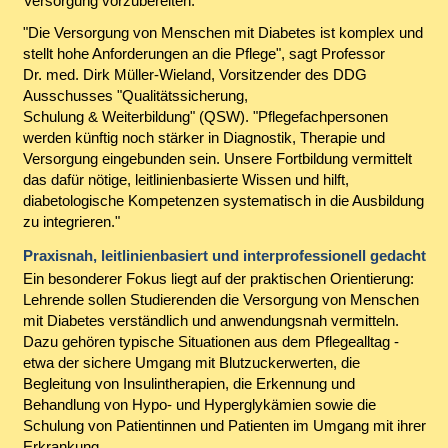
Versorgung vorzubereiten.
"Die Versorgung von Menschen mit Diabetes ist komplex und
stellt hohe Anforderungen an die Pflege", sagt Professor
Dr. med. Dirk Müller-Wieland, Vorsitzender des DDG
Ausschusses "Qualitätssicherung,
Schulung & Weiterbildung" (QSW). "Pflegefachpersonen
werden künftig noch stärker in Diagnostik, Therapie und
Versorgung eingebunden sein. Unsere Fortbildung vermittelt
das dafür nötige, leitlinienbasierte Wissen und hilft,
diabetologische Kompetenzen systematisch in die Ausbildung
zu integrieren."
Praxisnah, leitlinienbasiert und interprofessionell gedacht
Ein besonderer Fokus liegt auf der praktischen Orientierung:
Lehrende sollen Studierenden die Versorgung von Menschen
mit Diabetes verständlich und anwendungsnah vermitteln.
Dazu gehören typische Situationen aus dem Pflegealltag -
etwa der sichere Umgang mit Blutzuckerwerten, die
Begleitung von Insulintherapien, die Erkennung und
Behandlung von Hypo- und Hyperglykämien sowie die
Schulung von Patientinnen und Patienten im Umgang mit ihrer
Erkrankung.