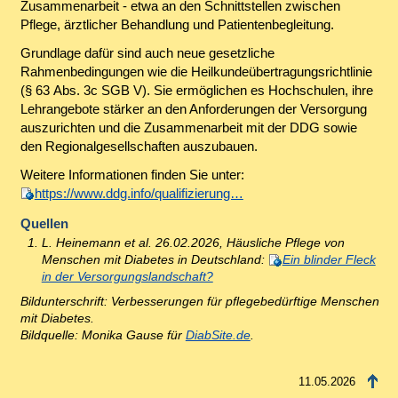
Zusammenarbeit - etwa an den Schnittstellen zwischen
Pflege, ärztlicher Behandlung und Patientenbegleitung.
Grundlage dafür sind auch neue gesetzliche
Rahmenbedingungen wie die Heilkundeübertragungsrichtlinie
(§ 63 Abs. 3c SGB V). Sie ermöglichen es Hochschulen, ihre
Lehrangebote stärker an den Anforderungen der Versorgung
auszurichten und die Zusammenarbeit mit der DDG sowie
den Regionalgesellschaften auszubauen.
Weitere Informationen finden Sie unter:
https://www.ddg.info/qualifizierung…
Quellen
L. Heinemann et al. 26.02.2026, Häusliche Pflege von
Menschen mit Diabetes in Deutschland:
Ein blinder Fleck
in der Versorgungslandschaft?
Bildunterschrift: Verbesserungen für pflegebedürftige Menschen
mit Diabetes.
Bildquelle: Monika Gause für
DiabSite.de
.
11.05.2026