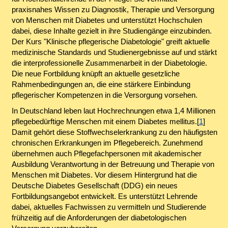
praxisnahes Wissen zu Diagnostik, Therapie und Versorgung
von Menschen mit Diabetes und unterstützt Hochschulen
dabei, diese Inhalte gezielt in ihre Studiengänge einzubinden.
Der Kurs "Klinische pflegerische Diabetologie" greift aktuelle
medizinische Standards und Studienergebnisse auf und stärkt
die interprofessionelle Zusammenarbeit in der Diabetologie.
Die neue Fortbildung knüpft an aktuelle gesetzliche
Rahmenbedingungen an, die eine stärkere Einbindung
pflegerischer Kompetenzen in die Versorgung vorsehen.
In Deutschland leben laut Hochrechnungen etwa 1,4 Millionen
pflegebedürftige Menschen mit einem Diabetes mellitus.[
1
]
Damit gehört diese Stoffwechselerkrankung zu den häufigsten
chronischen Erkrankungen im Pflegebereich. Zunehmend
übernehmen auch Pflegefachpersonen mit akademischer
Ausbildung Verantwortung in der Betreuung und Therapie von
Menschen mit Diabetes. Vor diesem Hintergrund hat die
Deutsche Diabetes Gesellschaft (DDG) ein neues
Fortbildungsangebot entwickelt. Es unterstützt Lehrende
dabei, aktuelles Fachwissen zu vermitteln und Studierende
frühzeitig auf die Anforderungen der diabetologischen