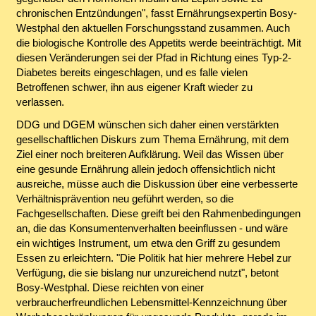
chronischen Entzündungen", fasst Ernährungsexpertin Bosy-
Westphal den aktuellen Forschungsstand zusammen. Auch
die biologische Kontrolle des Appetits werde beeinträchtigt. Mit
diesen Veränderungen sei der Pfad in Richtung eines Typ-2-
Diabetes bereits eingeschlagen, und es falle vielen
Betroffenen schwer, ihn aus eigener Kraft wieder zu
verlassen.
DDG und DGEM wünschen sich daher einen verstärkten
gesellschaftlichen Diskurs zum Thema Ernährung, mit dem
Ziel einer noch breiteren Aufklärung. Weil das Wissen über
eine gesunde Ernährung allein jedoch offensichtlich nicht
ausreiche, müsse auch die Diskussion über eine verbesserte
Verhältnisprävention neu geführt werden, so die
Fachgesellschaften. Diese greift bei den Rahmenbedingungen
an, die das Konsumentenverhalten beeinflussen - und wäre
ein wichtiges Instrument, um etwa den Griff zu gesundem
Essen zu erleichtern. "Die Politik hat hier mehrere Hebel zur
Verfügung, die sie bislang nur unzureichend nutzt", betont
Bosy-Westphal. Diese reichten von einer
verbraucherfreundlichen Lebensmittel-Kennzeichnung über