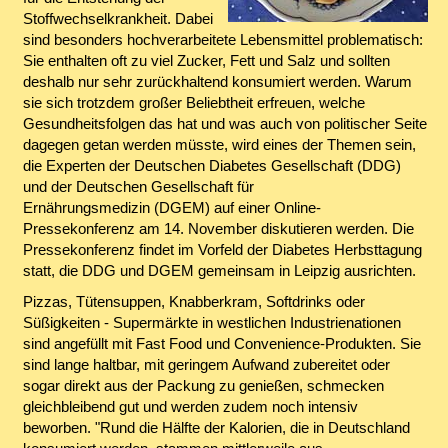
Stoffwechselkrankheit. Dabei
sind besonders hochverarbeitete Lebensmittel problematisch:
Sie enthalten oft zu viel Zucker, Fett und Salz und sollten
deshalb nur sehr zurückhaltend konsumiert werden. Warum
sie sich trotzdem großer Beliebtheit erfreuen, welche
Gesundheitsfolgen das hat und was auch von politischer Seite
dagegen getan werden müsste, wird eines der Themen sein,
die Experten der Deutschen Diabetes Gesellschaft (DDG)
und der Deutschen Gesellschaft für
Ernährungsmedizin (DGEM) auf einer Online-
Pressekonferenz am 14. November diskutieren werden. Die
Pressekonferenz findet im Vorfeld der Diabetes Herbsttagung
statt, die DDG und DGEM gemeinsam in Leipzig ausrichten.
Pizzas, Tütensuppen, Knabberkram, Softdrinks oder
Süßigkeiten - Supermärkte in westlichen Industrienationen
sind angefüllt mit Fast Food und Convenience-Produkten. Sie
sind lange haltbar, mit geringem Aufwand zubereitet oder
sogar direkt aus der Packung zu genießen, schmecken
gleichbleibend gut und werden zudem noch intensiv
beworben. "Rund die Hälfte der Kalorien, die in Deutschland