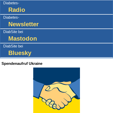
Diabetes-
Radio
Diabetes-
Newsletter
DiabSite bei
Mastodon
DiabSite bei
Bluesky
Spendenaufruf Ukraine