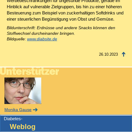
Werbebeschränkungen für ungesunde Produkte, gerade im
Hinblick auf vulnerable Zielgruppen, bis hin zu einer höheren
Besteuerung zum Beispiel von zuckerhaltigen Softdrinks und
einer steuerlichen Begünstigung von Obst und Gemüse.
Bildunterschrift: Erdnüsse und andere Snacks können den
Stoffwechsel durcheinander bringen.
Bildquelle:
www.diabsite.de
26.10.2023
Monika Gause
Diabetes-
Weblog