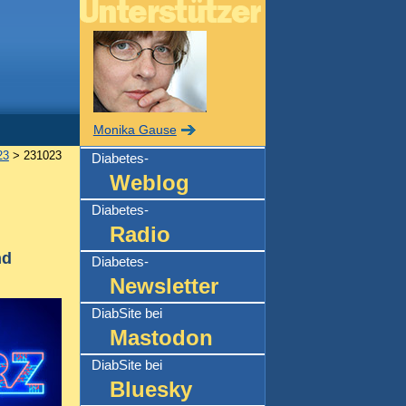
Monika Gause
23
> 231023
Diabetes-
Weblog
Diabetes-
Radio
nd
Diabetes-
Newsletter
DiabSite bei
Mastodon
DiabSite bei
Bluesky