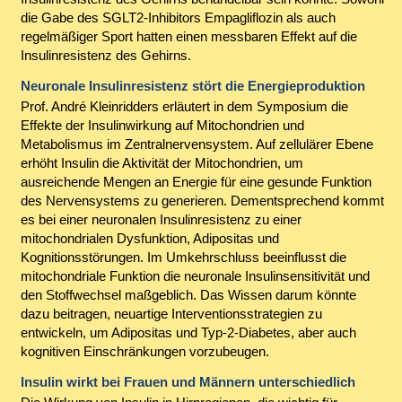
die Gabe des SGLT2-Inhibitors Empagliflozin als auch
regelmäßiger Sport hatten einen messbaren Effekt auf die
Insulinresistenz des Gehirns.
Neuronale Insulinresistenz stört die Energieproduktion
Prof. André Kleinridders erläutert in dem Symposium die
Effekte der Insulinwirkung auf Mitochondrien und
Metabolismus im Zentralnervensystem. Auf zellulärer Ebene
erhöht Insulin die Aktivität der Mitochondrien, um
ausreichende Mengen an Energie für eine gesunde Funktion
des Nervensystems zu generieren. Dementsprechend kommt
es bei einer neuronalen Insulinresistenz zu einer
mitochondrialen Dysfunktion, Adipositas und
Kognitionsstörungen. Im Umkehrschluss beeinflusst die
mitochondriale Funktion die neuronale Insulinsensitivität und
den Stoffwechsel maßgeblich. Das Wissen darum könnte
dazu beitragen, neuartige Interventionsstrategien zu
entwickeln, um Adipositas und Typ-2-Diabetes, aber auch
kognitiven Einschränkungen vorzubeugen.
Insulin wirkt bei Frauen und Männern unterschiedlich