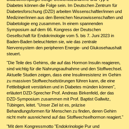
Diabetes können die Folge sein. Im Deutschen Zentrum für
Diabetesforschung (DZD) arbeiten Wissenschaftler/innen und
Mediziner/innen aus den Bereichen Neurowissenschaften und
Diabetologie eng zusammen. In einem spannenden
Symposium auf dem 66. Kongress der Deutschen
Gesellschaft für Endokrinologie vom 5. bis 7. Juni 2023 in
Baden-Baden beleuchteten sie, wie das zentrale
Nervensystem den peripheren Energie- und Glukosehaushalt
steuert.
"Die Teile des Gehirns, die auf das Hormon Insulin reagieren,
sind wichtig für die Nahrungsaufnahme und den Stoffwechsel.
Aktuelle Studien zeigen, dass eine Insulinresistenz im Gehirn
zu massiven Stoffwechselstörungen führen kann, die eine
Fettleibigkeit verstärken und in Diabetes münden können",
erläutert DZD-Sprecher Prof. Andreas Birkenfeld, der das
DZD-Symposium zusammen mit Prof. Baptist Gallwitz,
Tübingen, leitet. "Unser Ziel ist es, präzise
Behandlungsformen für Menschen zu finden, deren Gehirn
nicht mehr ausreichend auf das Stoffwechselhormon reagiert."
"Mit dem Kongressmotto "Endokrinologie Pur und