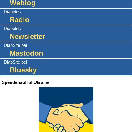
Weblog
Diabetes-
Radio
Diabetes-
Newsletter
DiabSite bei
Mastodon
DiabSite bei
Bluesky
Spendenaufruf Ukraine