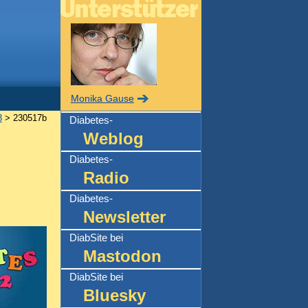
Monika Gause
3
> 230517b
Diabetes-
Weblog
Diabetes-
Radio
Diabetes-
Newsletter
DiabSite bei
Mastodon
DiabSite bei
Bluesky