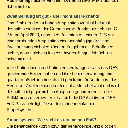
Reduzierung solcher Eingriffe. Der neue DFS-Fuß-Pass soll
dabei helfen.
Zweitmeinung ist gut - aber nicht ausreichend!
Das Problem der zu hohen Amputationszahl ist bekannt,
deshalb beschloss der Gemeinsame Bundesausschuss (G-
BA) im April 2020, dass sich Patienten mit einem DFS vor
einer drohenden Amputation eine unabhängige ärztliche
Zweitmeinung einholen können. So gehen die Betroffenen
sicher, dass solch ein folgenschwerer Eingriff tatsächlich
notwendig ist.
Viele Patientinnen und Patienten verdrängen, dass das DFS
gravierende Folgen haben und ihre Lebenserwartung und -
qualität maßgeblich beeinträchtigen kann. Außerdem ist das
Recht auf Zweitmeinung noch nicht Jedem bekannt und wird
deshalb häufig gar nicht in Anspruch genommen. Um die
Aufklärung zu verbessern, hat sich die DGA aktiv am DFS-
Fuß-Pass beteiligt. Dieser folgt einem einfachen
Ampelsystem.
Ampelsystem - Wie steht es um meinen Fuß?
Die behandelnde Ärztin bzw. der behandelnde Arzt gibt den