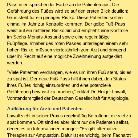
Pass in entsprechender Farbe an die Patienten aus. Die
Gefährdung des Fußes wird so auf den ersten Blick deutlich:
Grün steht für ein geringes Risiko. Diese Patienten sollten
einmal im Jahr zur Kontrolle kommen. Der gelbe Fuß-Pass
weist auf ein mittleres Risiko hin und empfiehlt eine Kontrolle
im Sechs-Monats-Abstand sowie eine regelmäßige
Fußpflege. Inhaber des roten Passes unterliegen einem sehr
hohen Risiko, müssen vierteljährlich zum Arzt und dringend
über ihr Recht auf eine mögliche Zweitmeinung aufgeklärt
werden.
"Viele Patienten verdrängen, wie es um ihren Fuß steht, bis es
zu spät ist. Der neue Fuß-Pass hilft ihnen dabei, den Status
ihres Fußes richtig einzuordnen und eine potenzielle
Gefährdung bewusst zu machen," erklärt Dr. Holger Lawall,
Vorstandsmitglied der Deutschen Gesellschaft für Angiologie.
Aufklärung für Ärzte und Patienten
Lawall sieht in seiner Praxis regelmäßig Betroffene, die viel zu
spät kommen. Oft sind es aber nicht nur die Patienten selbst,
denen es an Informationen mangelt: "Es gibt alternative
Therapien zur Amputation. Dafür ist es wichtig, beim Facharzt