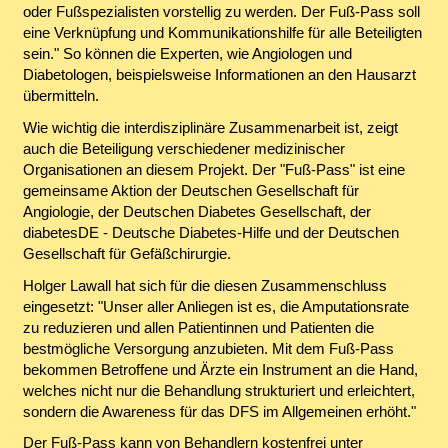
oder Fußspezialisten vorstellig zu werden. Der Fuß-Pass soll
eine Verknüpfung und Kommunikationshilfe für alle Beteiligten
sein." So können die Experten, wie Angiologen und
Diabetologen, beispielsweise Informationen an den Hausarzt
übermitteln.
Wie wichtig die interdisziplinäre Zusammenarbeit ist, zeigt
auch die Beteiligung verschiedener medizinischer
Organisationen an diesem Projekt. Der "Fuß-Pass" ist eine
gemeinsame Aktion der Deutschen Gesellschaft für
Angiologie, der Deutschen Diabetes Gesellschaft, der
diabetesDE - Deutsche Diabetes-Hilfe und der Deutschen
Gesellschaft für Gefäßchirurgie.
Holger Lawall hat sich für die diesen Zusammenschluss
eingesetzt: "Unser aller Anliegen ist es, die Amputationsrate
zu reduzieren und allen Patientinnen und Patienten die
bestmögliche Versorgung anzubieten. Mit dem Fuß-Pass
bekommen Betroffene und Ärzte ein Instrument an die Hand,
welches nicht nur die Behandlung strukturiert und erleichtert,
sondern die Awareness für das DFS im Allgemeinen erhöht."
Der Fuß-Pass kann von Behandlern kostenfrei unter