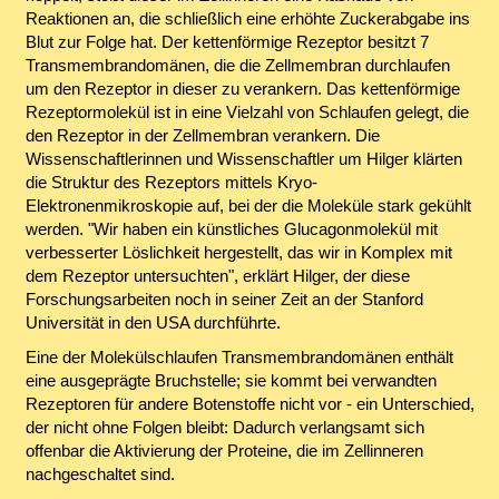
Reaktionen an, die schließlich eine erhöhte Zuckerabgabe ins
Blut zur Folge hat. Der kettenförmige Rezeptor besitzt 7
Transmembrandomänen, die die Zellmembran durchlaufen
um den Rezeptor in dieser zu verankern. Das kettenförmige
Rezeptormolekül ist in eine Vielzahl von Schlaufen gelegt, die
den Rezeptor in der Zellmembran verankern. Die
Wissenschaftlerinnen und Wissenschaftler um Hilger klärten
die Struktur des Rezeptors mittels Kryo-
Elektronenmikroskopie auf, bei der die Moleküle stark gekühlt
werden. "Wir haben ein künstliches Glucagonmolekül mit
verbesserter Löslichkeit hergestellt, das wir in Komplex mit
dem Rezeptor untersuchten", erklärt Hilger, der diese
Forschungsarbeiten noch in seiner Zeit an der Stanford
Universität in den USA durchführte.
Eine der Molekülschlaufen Transmembrandomänen enthält
eine ausgeprägte Bruchstelle; sie kommt bei verwandten
Rezeptoren für andere Botenstoffe nicht vor - ein Unterschied,
der nicht ohne Folgen bleibt: Dadurch verlangsamt sich
offenbar die Aktivierung der Proteine, die im Zellinneren
nachgeschaltet sind.