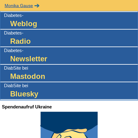
Monika Gause
Diabetes-
Weblog
Diabetes-
Radio
Diabetes-
Newsletter
DiabSite bei
Mastodon
DiabSite bei
Bluesky
Spendenaufruf Ukraine