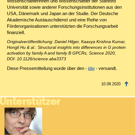
Wissenschaftlerinnen und Wissenschaftler der Stanford
Universität sowie anderer Forschungsinstitutionen aus den
USA, Dänemark und Japan an der Studie. Der Deutsche
Akademische Austauschdienst und eine Reihe von
Förderorganisationen unterstützten die Forschungsarbeit
finanziell.
Originalveröffentlichung: Daniel Hilger, Kaavya Krishna Kumar,
Hongli Hu & al.: Structural insights into differences in G protein
activation by family A and family B GPCRs, Science 2020,
DOI: 10.1126/science.aba3373
Diese Pressemitteilung wurde über den -
idw
- versandt.
10.08.2020