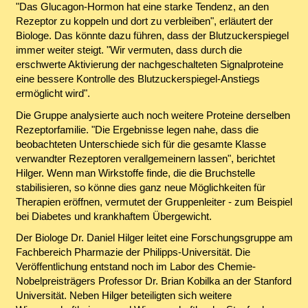
"Das Glucagon-Hormon hat eine starke Tendenz, an den
Rezeptor zu koppeln und dort zu verbleiben", erläutert der
Biologe. Das könnte dazu führen, dass der Blutzuckerspiegel
immer weiter steigt. "Wir vermuten, dass durch die
erschwerte Aktivierung der nachgeschalteten Signalproteine
eine bessere Kontrolle des Blutzuckerspiegel-Anstiegs
ermöglicht wird".
Die Gruppe analysierte auch noch weitere Proteine derselben
Rezeptorfamilie. "Die Ergebnisse legen nahe, dass die
beobachteten Unterschiede sich für die gesamte Klasse
verwandter Rezeptoren verallgemeinern lassen", berichtet
Hilger. Wenn man Wirkstoffe finde, die die Bruchstelle
stabilisieren, so könne dies ganz neue Möglichkeiten für
Therapien eröffnen, vermutet der Gruppenleiter - zum Beispiel
bei Diabetes und krankhaftem Übergewicht.
Der Biologe Dr. Daniel Hilger leitet eine Forschungsgruppe am
Fachbereich Pharmazie der Philipps-Universität. Die
Veröffentlichung entstand noch im Labor des Chemie-
Nobelpreisträgers Professor Dr. Brian Kobilka an der Stanford
Universität. Neben Hilger beteiligten sich weitere