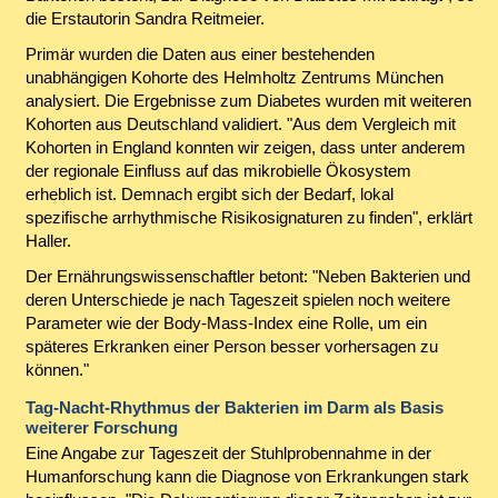
die Erstautorin Sandra Reitmeier.
Primär wurden die Daten aus einer bestehenden
unabhängigen Kohorte des Helmholtz Zentrums München
analysiert. Die Ergebnisse zum Diabetes wurden mit weiteren
Kohorten aus Deutschland validiert. "Aus dem Vergleich mit
Kohorten in England konnten wir zeigen, dass unter anderem
der regionale Einfluss auf das mikrobielle Ökosystem
erheblich ist. Demnach ergibt sich der Bedarf, lokal
spezifische arrhythmische Risikosignaturen zu finden", erklärt
Haller.
Der Ernährungswissenschaftler betont: "Neben Bakterien und
deren Unterschiede je nach Tageszeit spielen noch weitere
Parameter wie der Body-Mass-Index eine Rolle, um ein
späteres Erkranken einer Person besser vorhersagen zu
können."
Tag-Nacht-Rhythmus der Bakterien im Darm als Basis
weiterer Forschung
Eine Angabe zur Tageszeit der Stuhlprobennahme in der
Humanforschung kann die Diagnose von Erkrankungen stark