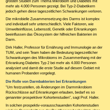
größten Studien zum Thema Mikrobiom und Diabetes mit
mehr als 4.000 Personen gezeigt. Bei Typ-2-Diabetikern
jedoch gehen diese tageszeitlichen Schwankungen verloren.
Die mikrobielle Zusammensetzung des Darms ist komplex
und individuell sehr unterschiedlich. Viele Faktoren, wie
Umwelteinflüsse, Lebensstil, Genetik oder Erkrankungen
beeinflussen das Ökosystem der hilfreichen Bakterien im
Darm.
Dirk Haller, Professor für Ernährung und Immunologie an der
TUM, und sein Team haben die Bedeutung tageszeitlicher
Schwankungen des Mikrobioms im Zusammenhang mit der
Erkrankung Diabetes Typ 2 bei mehr als 4.000 Personen
analysiert und damit die erste Studie auf diesem Gebiet mit
humanen Probanden vorgelegt.
Die Rolle von Darmbakterien bei Erkrankungen
"Um festzustellen, ob Änderungen im Darmmikrobiom
Rückschlüsse auf Erkrankungen erlauben, bedarf es so
genannter prospektiver Kohortenstudien", sagt Prof. Haller.
In solchen prospektiv-vorausschauenden Kohortenstudien