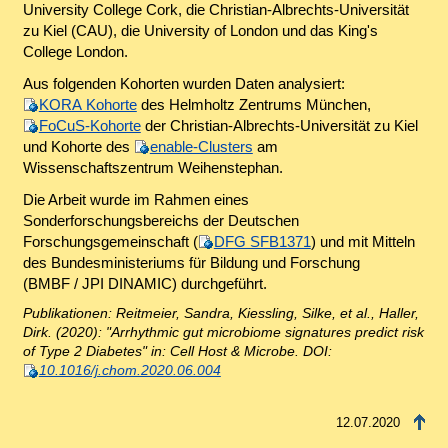
University College Cork, die Christian-Albrechts-Universität
zu Kiel (CAU), die University of London und das King's
College London.
Aus folgenden Kohorten wurden Daten analysiert:
KORA Kohorte
des Helmholtz Zentrums München,
FoCuS-Kohorte
der Christian-Albrechts-Universität zu Kiel
und Kohorte des
enable-Clusters
am
Wissenschaftszentrum Weihenstephan.
Die Arbeit wurde im Rahmen eines
Sonderforschungsbereichs der Deutschen
Forschungsgemeinschaft (
DFG SFB1371
) und mit Mitteln
des Bundesministeriums für Bildung und Forschung
(BMBF / JPI DINAMIC) durchgeführt.
Publikationen: Reitmeier, Sandra, Kiessling, Silke, et al., Haller,
Dirk. (2020): "Arrhythmic gut microbiome signatures predict risk
of Type 2 Diabetes" in: Cell Host & Microbe. DOI:
10.1016/j.chom.2020.06.004
12.07.2020