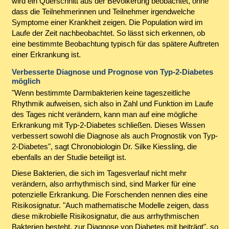
wird ein Querschnitt aus der Bevölkerung beobachtet, ohne
dass die Teilnehmerinnen und Teilnehmer irgendwelche
Symptome einer Krankheit zeigen. Die Population wird im
Laufe der Zeit nachbeobachtet. So lässt sich erkennen, ob
eine bestimmte Beobachtung typisch für das spätere Auftreten
einer Erkrankung ist.
Verbesserte Diagnose und Prognose von Typ-2-Diabetes
möglich
"Wenn bestimmte Darmbakterien keine tageszeitliche
Rhythmik aufweisen, sich also in Zahl und Funktion im Laufe
des Tages nicht verändern, kann man auf eine mögliche
Erkrankung mit Typ-2-Diabetes schließen. Dieses Wissen
verbessert sowohl die Diagnose als auch Prognostik von Typ-
2-Diabetes", sagt Chronobiologin Dr. Silke Kiessling, die
ebenfalls an der Studie beteiligt ist.
Diese Bakterien, die sich im Tagesverlauf nicht mehr
verändern, also arrhythmisch sind, sind Marker für eine
potenzielle Erkrankung. Die Forschenden nennen dies eine
Risikosignatur. "Auch mathematische Modelle zeigen, dass
diese mikrobielle Risikosignatur, die aus arrhythmischen
Bakterien besteht, zur Diagnose von Diabetes mit beiträgt", so