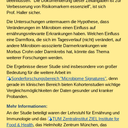
beeinflussen. "Die Dokumentierung dieser Zeitangaben ist zur
Verbesserung von Risikomarkern essenziell", ist sich
Prof. Haller sicher.
Die Untersuchungen untermauern die Hypothese, dass
Veränderungen im Mikrobiom einen Einfluss auf
ernährungsrelevante Erkrankungen haben. Welchen Einfluss
eine Darmflora, die sich im Tagesverlauf (nicht) verändert, auf
andere Mikrobiom-assoziierte Darmerkrankungen wie
Morbus Crohn oder Darmkrebs hat, könnte das Thema
weiterer Forschungen werden.
Die Ergebnisse dieser Studie sind insbesondere von großer
Bedeutung für die weitere Arbeit im
Sonderforschungsbereich "Microbiome Signatures"
, denn
gerade im klinischen Bereich bieten Kohortenstudien wichtige
Vergleichsmöglichkeiten der Daten gesunder und kranker
Probanden.
Mehr Informationen:
An der Studie beteiligt waren der Lehrstuhl für Ernährung und
Immunologie und das
TUM Zentralinstitut ZIEL Institute for
Food & Health
, das Helmholtz Zentrum München, das