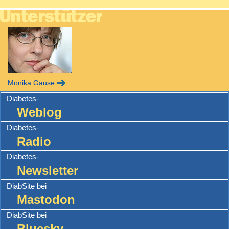
Monika Gause
Diabetes-
Weblog
Diabetes-
Radio
Diabetes-
Newsletter
DiabSite bei
Mastodon
DiabSite bei
Bluesky