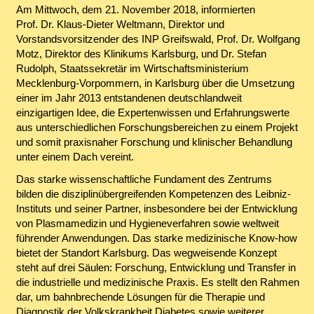
Am Mittwoch, dem 21. November 2018, informierten
Prof. Dr. Klaus-Dieter Weltmann, Direktor und
Vorstandsvorsitzender des INP Greifswald, Prof. Dr. Wolfgang
Motz, Direktor des Klinikums Karlsburg, und Dr. Stefan
Rudolph, Staatssekretär im Wirtschaftsministerium
Mecklenburg-Vorpommern, in Karlsburg über die Umsetzung
einer im Jahr 2013 entstandenen deutschlandweit
einzigartigen Idee, die Expertenwissen und Erfahrungswerte
aus unterschiedlichen Forschungsbereichen zu einem Projekt
und somit praxisnaher Forschung und klinischer Behandlung
unter einem Dach vereint.
Das starke wissenschaftliche Fundament des Zentrums
bilden die disziplinübergreifenden Kompetenzen des Leibniz-
Instituts und seiner Partner, insbesondere bei der Entwicklung
von Plasmamedizin und Hygieneverfahren sowie weltweit
führender Anwendungen. Das starke medizinische Know-how
bietet der Standort Karlsburg. Das wegweisende Konzept
steht auf drei Säulen: Forschung, Entwicklung und Transfer in
die industrielle und medizinische Praxis. Es stellt den Rahmen
dar, um bahnbrechende Lösungen für die Therapie und
Diagnostik der Volkskrankheit Diabetes sowie weiterer