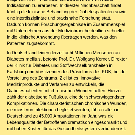
Indikationen zu erarbeiten. In direkter Nachbarschaft findet
künftig die klinische Behandlung der Diabetespatienten sowie
eine interdisziplinäre und praxisnahe Forschung statt.
Dadurch können Forschungsergebnisse im Zusammenspiel
mit Unternehmen aus der Medizinbranche deutlich schneller
in die klinische Anwendung übertragen werden, was den
Patienten zugutekommt.
In Deutschland leiden derzeit acht Millionen Menschen an
Diabetes mellitus, betonte Prof. Dr. Wolfgang Kerner, Direktor
der Klinik für Diabetes und Stoffwechselkrankheiten in
Karlsburg und Vorsitzender des Präsidiums des KDK, bei der
Vorstellung des Zentrums. Ziel ist es, innovative
Medizinprodukte und Verfahren zu entwickeln, die
Diabetespatienten mit chronischen Wunden helfen. Hierzu
zählt der diabetische Fußulkus, eine der schwerwiegendsten
Komplikationen. Die charakteristischen chronischen Wunden,
die meist von Infektionen begleitet werden, führen allein in
Deutschland zu 45.000 Amputationen im Jahr, was die
Lebensqualität der Betroffenen dramatisch eingeschränkt und
mit hohen Kosten für das Gesundheitssystem verbunden ist.