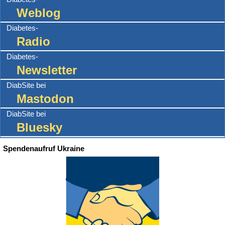
Weblog
Diabetes-
Radio
Diabetes-
Newsletter
DiabSite bei
Mastodon
DiabSite bei
Bluesky
Spendenaufruf Ukraine