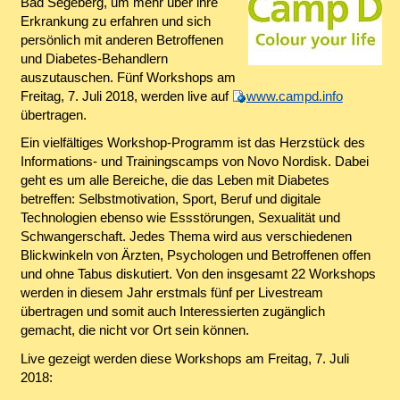
Bad Segeberg, um mehr über ihre
Erkrankung zu erfahren und sich
persönlich mit anderen Betroffenen
und Diabetes-Behandlern
auszutauschen. Fünf Workshops am
Freitag, 7. Juli 2018, werden live auf
www.campd.info
übertragen.
Ein vielfältiges Workshop-Programm ist das Herzstück des
Informations- und Trainingscamps von Novo Nordisk. Dabei
geht es um alle Bereiche, die das Leben mit Diabetes
betreffen: Selbstmotivation, Sport, Beruf und digitale
Technologien ebenso wie Essstörungen, Sexualität und
Schwangerschaft. Jedes Thema wird aus verschiedenen
Blickwinkeln von Ärzten, Psychologen und Betroffenen offen
und ohne Tabus diskutiert. Von den insgesamt 22 Workshops
werden in diesem Jahr erstmals fünf per Livestream
übertragen und somit auch Interessierten zugänglich
gemacht, die nicht vor Ort sein können.
Live gezeigt werden diese Workshops am Freitag, 7. Juli
2018: