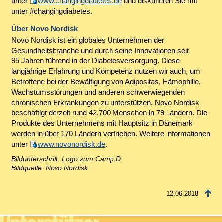
unter
www.changingdiabetes.de
und diskutieren Sie mit
unter #changingdiabetes.
Über Novo Nordisk
Novo Nordisk ist ein globales Unternehmen der
Gesundheitsbranche und durch seine Innovationen seit
95 Jahren führend in der Diabetesversorgung. Diese
langjährige Erfahrung und Kompetenz nutzen wir auch, um
Betroffene bei der Bewältigung von Adipositas, Hämophilie,
Wachstumsstörungen und anderen schwerwiegenden
chronischen Erkrankungen zu unterstützen. Novo Nordisk
beschäftigt derzeit rund 42.700 Menschen in 79 Ländern. Die
Produkte des Unternehmens mit Hauptsitz in Dänemark
werden in über 170 Ländern vertrieben. Weitere Informationen
unter
www.novonordisk.de
.
Bildunterschrift: Logo zum Camp D
Bildquelle: Novo Nordisk
12.06.2018