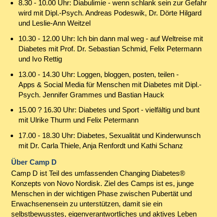
8.30 - 10.00 Uhr: Diabulimie - wenn schlank sein zur Gefahr
wird mit Dipl.-Psych. Andreas Podeswik, Dr. Dörte Hilgard
und Leslie-Ann Weitzel
10.30 - 12.00 Uhr: Ich bin dann mal weg - auf Weltreise mit
Diabetes mit Prof. Dr. Sebastian Schmid, Felix Petermann
und Ivo Rettig
13.00 - 14.30 Uhr: Loggen, bloggen, posten, teilen -
Apps & Social Media für Menschen mit Diabetes mit Dipl.-
Psych. Jennifer Grammes und Bastian Hauck
15.00 ? 16.30 Uhr: Diabetes und Sport - vielfältig und bunt
mit Ulrike Thurm und Felix Petermann
17.00 - 18.30 Uhr: Diabetes, Sexualität und Kinderwunsch
mit Dr. Carla Thiele, Anja Renfordt und Kathi Schanz
Über Camp D
Camp D ist Teil des umfassenden Changing Diabetes®
Konzepts von Novo Nordisk. Ziel des Camps ist es, junge
Menschen in der wichtigen Phase zwischen Pubertät und
Erwachsenensein zu unterstützen, damit sie ein
selbstbewusstes, eigenverantwortliches und aktives Leben