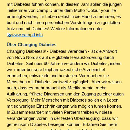
mit Diabetes führen können. In diesem Jahr sollen die jungen
Teilnehmer von Camp D unter dem Motto "Colour your life"
ermutigt werden, ihr Leben selbst in die Hand zu nehmen, es
bunt und nach ihren persönlichen Vorstellungen zu gestalten -
trotz und mit Diabetes! Weitere Informationen unter
www.campd.info
.
Über Changing Diabetes
Changing Diabetes® - Diabetes verändern - ist die Antwort
von Novo Nordisk auf die globale Herausforderung durch
Diabetes. Seit über 90 Jahren verändern wir Diabetes, indem
wir immer bessere biopharmazeutische Arzneimittel
erforschen, entwickeln und herstellen. Wir machen sie
Menschen mit Diabetes weltweit zugänglich. Aber wir wissen
auch, dass es mehr braucht als Medikamente: mehr
Aufklärung, frühere Diagnosen und den Zugang zu einer guten
Versorgung. Mehr Menschen mit Diabetes sollen ein Leben
mit so wenigen Einschränkungen wie möglich führen können.
In Zusammenarbeit mit vielen Partnern treiben wir diese
Veränderungen voran, in der festen Überzeugung, dass wir
gemeinsam Diabetes besiegen können. Erfahren Sie mehr