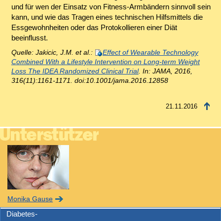
und für wen der Einsatz von Fitness-Armbändern sinnvoll sein
kann, und wie das Tragen eines technischen Hilfsmittels die
Essgewohnheiten oder das Protokollieren einer Diät
beeinflusst.
Quelle: Jakicic, J.M. et al.:
Effect of Wearable Technology
Combined With a Lifestyle Intervention on Long-term Weight
Loss The IDEA Randomized Clinical Trial
. In: JAMA, 2016,
316(11):1161-1171. doi:10.1001/jama.2016.12858
21.11.2016
Monika Gause
Diabetes-