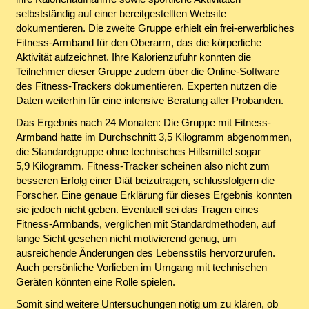
selbstständig auf einer bereitgestellten Website
dokumentieren. Die zweite Gruppe erhielt ein frei-erwerbliches
Fitness-Armband für den Oberarm, das die körperliche
Aktivität aufzeichnet. Ihre Kalorienzufuhr konnten die
Teilnehmer dieser Gruppe zudem über die Online-Software
des Fitness-Trackers dokumentieren. Experten nutzen die
Daten weiterhin für eine intensive Beratung aller Probanden.
Das Ergebnis nach 24 Monaten: Die Gruppe mit Fitness-
Armband hatte im Durchschnitt 3,5 Kilogramm abgenommen,
die Standardgruppe ohne technisches Hilfsmittel sogar
5,9 Kilogramm. Fitness-Tracker scheinen also nicht zum
besseren Erfolg einer Diät beizutragen, schlussfolgern die
Forscher. Eine genaue Erklärung für dieses Ergebnis konnten
sie jedoch nicht geben. Eventuell sei das Tragen eines
Fitness-Armbands, verglichen mit Standardmethoden, auf
lange Sicht gesehen nicht motivierend genug, um
ausreichende Änderungen des Lebensstils hervorzurufen.
Auch persönliche Vorlieben im Umgang mit technischen
Geräten könnten eine Rolle spielen.
Somit sind weitere Untersuchungen nötig um zu klären, ob