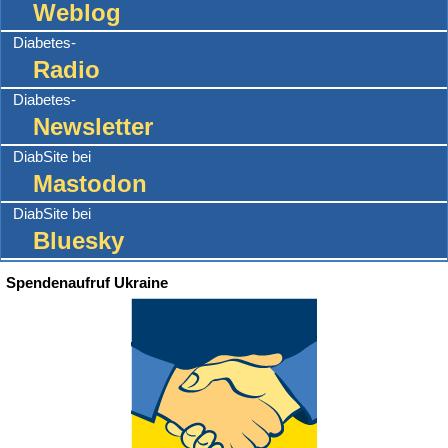
Weblog
Diabetes-
Radio
Diabetes-
Newsletter
DiabSite bei
Mastodon
DiabSite bei
Bluesky
Spendenaufruf Ukraine