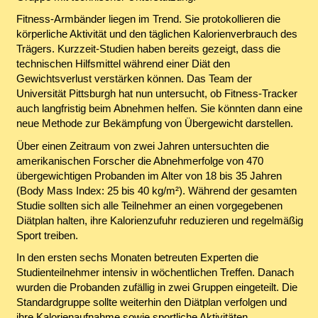
Fitness-Armbänder liegen im Trend. Sie protokollieren die
körperliche Aktivität und den täglichen Kalorienverbrauch des
Trägers. Kurzzeit-Studien haben bereits gezeigt, dass die
technischen Hilfsmittel während einer Diät den
Gewichtsverlust verstärken können. Das Team der
Universität Pittsburgh hat nun untersucht, ob Fitness-Tracker
auch langfristig beim Abnehmen helfen. Sie könnten dann eine
neue Methode zur Bekämpfung von Übergewicht darstellen.
Über einen Zeitraum von zwei Jahren untersuchten die
amerikanischen Forscher die Abnehmerfolge von 470
übergewichtigen Probanden im Alter von 18 bis 35 Jahren
(Body Mass Index: 25 bis 40 kg/m²). Während der gesamten
Studie sollten sich alle Teilnehmer an einen vorgegebenen
Diätplan halten, ihre Kalorienzufuhr reduzieren und regelmäßig
Sport treiben.
In den ersten sechs Monaten betreuten Experten die
Studienteilnehmer intensiv in wöchentlichen Treffen. Danach
wurden die Probanden zufällig in zwei Gruppen eingeteilt. Die
Standardgruppe sollte weiterhin den Diätplan verfolgen und
ihre Kalorienaufnahme sowie sportliche Aktivitäten