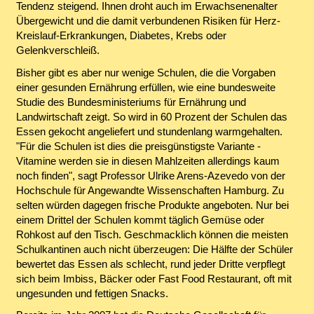
Tendenz steigend. Ihnen droht auch im Erwachsenenalter
Übergewicht und die damit verbundenen Risiken für Herz-
Kreislauf-Erkrankungen, Diabetes, Krebs oder
Gelenkverschleiß.
Bisher gibt es aber nur wenige Schulen, die die Vorgaben
einer gesunden Ernährung erfüllen, wie eine bundesweite
Studie des Bundesministeriums für Ernährung und
Landwirtschaft zeigt. So wird in 60 Prozent der Schulen das
Essen gekocht angeliefert und stundenlang warmgehalten.
"Für die Schulen ist dies die preisgünstigste Variante -
Vitamine werden sie in diesen Mahlzeiten allerdings kaum
noch finden", sagt Professor Ulrike Arens-Azevedo von der
Hochschule für Angewandte Wissenschaften Hamburg. Zu
selten würden dagegen frische Produkte angeboten. Nur bei
einem Drittel der Schulen kommt täglich Gemüse oder
Rohkost auf den Tisch. Geschmacklich können die meisten
Schulkantinen auch nicht überzeugen: Die Hälfte der Schüler
bewertet das Essen als schlecht, rund jeder Dritte verpflegt
sich beim Imbiss, Bäcker oder Fast Food Restaurant, oft mit
ungesunden und fettigen Snacks.