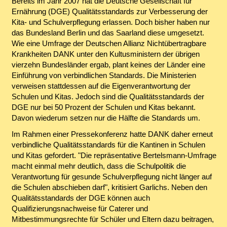
Bereits im Jahr 2007 hat die Deutsche Gesellschaft für
Ernährung (DGE) Qualitätsstandards zur Verbesserung der
Kita- und Schulverpflegung erlassen. Doch bisher haben nur
das Bundesland Berlin und das Saarland diese umgesetzt.
Wie eine Umfrage der Deutschen Allianz Nichtübertragbare
Krankheiten DANK unter den Kultusministern der übrigen
vierzehn Bundesländer ergab, plant keines der Länder eine
Einführung von verbindlichen Standards. Die Ministerien
verweisen stattdessen auf die Eigenverantwortung der
Schulen und Kitas. Jedoch sind die Qualitätsstandards der
DGE nur bei 50 Prozent der Schulen und Kitas bekannt.
Davon wiederum setzen nur die Hälfte die Standards um.
Im Rahmen einer Pressekonferenz hatte DANK daher erneut
verbindliche Qualitätsstandards für die Kantinen in Schulen
und Kitas gefordert. "Die repräsentative Bertelsmann-Umfrage
macht einmal mehr deutlich, dass die Schulpolitik die
Verantwortung für gesunde Schulverpflegung nicht länger auf
die Schulen abschieben darf", kritisiert Garlichs. Neben den
Qualitätsstandards der DGE können auch
Qualifizierungsnachweise für Caterer und
Mitbestimmungsrechte für Schüler und Eltern dazu beitragen,