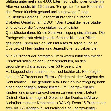
Stiftung unter mehr als 4.000 Eltern schulpflichtiger Kinder im
Alter von sechs bis 16 Jahren. "Ein großer Teil der Eltern hält
das Essen für nicht gesund und ausgewogen", sagt
Dr. Dietrich Garlichs, Geschäftsführer der Deutschen
Diabetes Gesellschaft (DDG). "Damit zeigt die neue Studie
eindrucksvoll die Notwendigkeit, verbindliche
Qualitätsstandards für die Schulverpflegung einzuführen." Die
Fachgesellschaft sieht jetzt die Schulpolitik in der Pflicht,
gesundes Essen an Schulen und Kitas zu fördern und so
Übergewicht bei Kindern und Jugendlichen zu bekämpfen.
Nur 60 Prozent der befragten Eltern waren zufrieden mit der
Essensauswahl an den Ganztagsschulen, an den
gebundenen Ganztagsschulen 53 Prozent. Die
Halbtagsschulen schnitten noch schlechter ab: Hier zeigten
sich nur 37 Prozent der Eltern zufrieden mit dem Angebot der
Schulkantine. "Eine gesunde Kita- und Schulverpflegung kann
einen nachhaltigen Beitrag leisten, um Übergewicht bei
Kindern und jungen Erwachsenen zu vermeiden", betont
Dietrich Garlichs, zugleich Sprecher der Deutsche Allianz
Nichtübertragbarer Krankheiten (DANK). Denn 15 Prozent der
drei- bis 17-Jährigen in Deutschland sind übergewichtig -