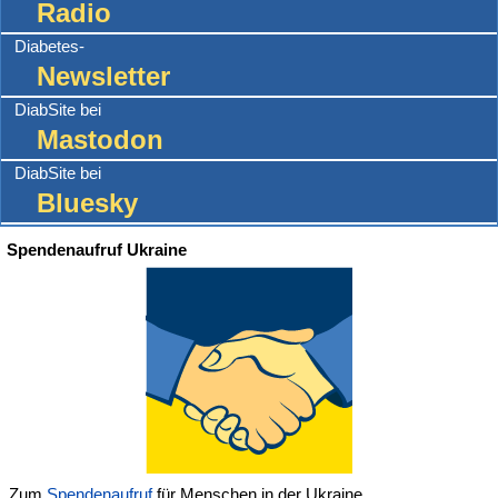
Radio
Diabetes-
Newsletter
DiabSite bei
Mastodon
DiabSite bei
Bluesky
Spendenaufruf Ukraine
Zum
Spendenaufruf
für Menschen in der Ukraine.