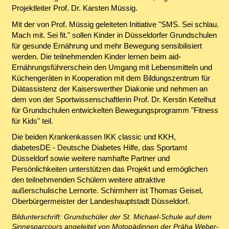
Projektleiter Prof. Dr. Karsten Müssig.
Mit der von Prof. Müssig geleiteten Initiative "SMS. Sei schlau.
Mach mit. Sei fit." sollen Kinder in Düsseldorfer Grundschulen
für gesunde Ernährung und mehr Bewegung sensibilisiert
werden. Die teilnehmenden Kinder lernen beim aid-
Ernährungsführerschein den Umgang mit Lebensmitteln und
Küchengeräten in Kooperation mit dem Bildungszentrum für
Diätassistenz der Kaiserswerther Diakonie und nehmen an
dem von der Sportwissenschaftlerin Prof. Dr. Kerstin Ketelhut
für Grundschulen entwickelten Bewegungsprogramm "Fitness
für Kids" teil.
Die beiden Krankenkassen IKK classic und KKH,
diabetesDE - Deutsche Diabetes Hilfe, das Sportamt
Düsseldorf sowie weitere namhafte Partner und
Persönlichkeiten unterstützen das Projekt und ermöglichen
den teilnehmenden Schülern weitere attraktive
außerschulische Lernorte. Schirmherr ist Thomas Geisel,
Oberbürgermeister der Landeshauptstadt Düsseldorf.
Bildunterschrift: Grundschüler der St. Michael-Schule auf dem
Sinnesparcours angeleitet von Motopädinnen der Präha Weber-