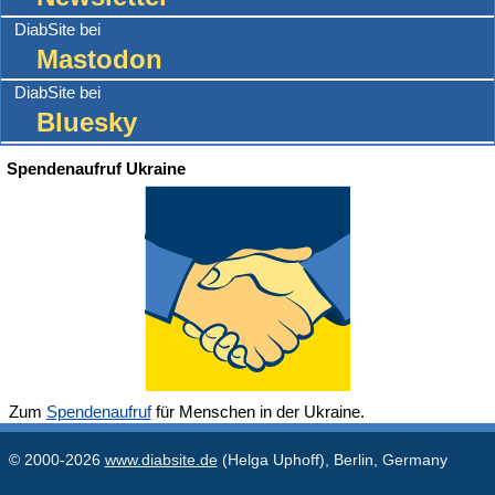
DiabSite bei
Mastodon
DiabSite bei
Bluesky
Spendenaufruf Ukraine
Zum
Spendenaufruf
für Menschen in der Ukraine.
© 2000-2026
www.diabsite.de
(Helga Uphoff), Berlin, Germany