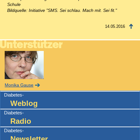
Schule
Bildquelle: Initiative "SMS. Sei schlau. Mach mit. Sei fit."
14.05.2016
Monika Gause
Diabetes-
Weblog
Diabetes-
Radio
Diabetes-
Newsletter