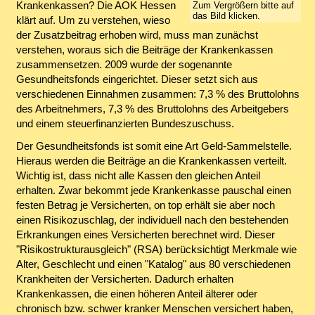
Krankenkassen? Die AOK Hessen
Zum Vergrößern bitte auf
das Bild klicken.
klärt auf. Um zu verstehen, wieso
der Zusatzbeitrag erhoben wird, muss man zunächst
verstehen, woraus sich die Beiträge der Krankenkassen
zusammensetzen. 2009 wurde der sogenannte
Gesundheitsfonds eingerichtet. Dieser setzt sich aus
verschiedenen Einnahmen zusammen: 7,3 % des Bruttolohns
des Arbeitnehmers, 7,3 % des Bruttolohns des Arbeitgebers
und einem steuerfinanzierten Bundeszuschuss.
Der Gesundheitsfonds ist somit eine Art Geld-Sammelstelle.
Hieraus werden die Beiträge an die Krankenkassen verteilt.
Wichtig ist, dass nicht alle Kassen den gleichen Anteil
erhalten. Zwar bekommt jede Krankenkasse pauschal einen
festen Betrag je Versicherten, on top erhält sie aber noch
einen Risikozuschlag, der individuell nach den bestehenden
Erkrankungen eines Versicherten berechnet wird. Dieser
"Risikostrukturausgleich" (RSA) berücksichtigt Merkmale wie
Alter, Geschlecht und einen "Katalog" aus 80 verschiedenen
Krankheiten der Versicherten. Dadurch erhalten
Krankenkassen, die einen höheren Anteil älterer oder
chronisch bzw. schwer kranker Menschen versichert haben,