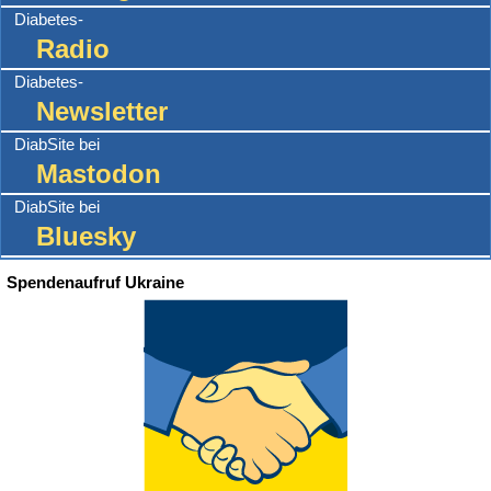
Diabetes-
Radio
Diabetes-
Newsletter
DiabSite bei
Mastodon
DiabSite bei
Bluesky
Spendenaufruf Ukraine