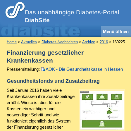
Das unabhängige Diabetes-Portal
DiabSite
Menü öffnen
Home
>
Aktuelles
>
Diabetes-Nachrichten
>
Archive
>
2016
> 160225
Finanzierung gesetzlicher
Krankenkassen
Pressemitteilung:
AOK - Die Gesundheitskasse in Hessen
Gesundheitsfonds und Zusatzbeitrag
Seit Januar 2016 haben viele
Krankenkassen ihre Zusatzbeiträge
erhöht. Wieso ist dies für die
Kassen ein wichtiger und
notwendiger Schritt und wie
funktioniert eigentlich das System
der Finanzierung gesetzlicher