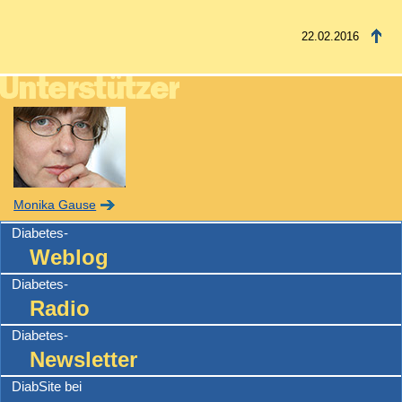
22.02.2016
Monika Gause
Diabetes-
Weblog
Diabetes-
Radio
Diabetes-
Newsletter
DiabSite bei