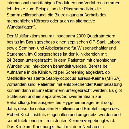
international marktfähigen Produkten und Verfahren kommen.
Ich denke zum Beispiel an die Plasmamedizin, die
Stammzellforschung, die Blutreinigung außerhalb des
menschlichen Körpers oder auch an alternative
Wundauflagen".
Der Multifunktionsbau mit insgesamt 2000 Quadratmetern
besitzt im Basisgeschoss einen septischen OP-Saal, Labore
sowie Seminar- und Arbeitsräume für Wissenschaftler und
Studenten. Im Obergeschoss ist der Klinikbereich mit
24 Betten untergebracht, in dem Patienten mit chronischen
Wunden und Infektionen behandelt werden. Bereits bei
Aufnahme in die Klinik wird per Screening abgeklärt, ob
Methicillin-resistente Staphylococcus aureus-Keime (MRSA)
vorhanden sind. Patienten mit entsprechender Keimbelastung
können dann in Einzelzimmern untergebracht werden. Es gibt
Schleusen und ein separates Schwesternteam zur
Behandlung. Ein ausgereiftes Hygienemanagement sorgt
dafür, dass die nationalen Richtlinien und Empfehlungen des
Robert Koch Instituts eingehalten und umgesetzt werden und
somit Infektionen mit resistenten Keimen vorgebeugt wird.
Das Klinikum Karlsburg schafft mit dem Neubau ein