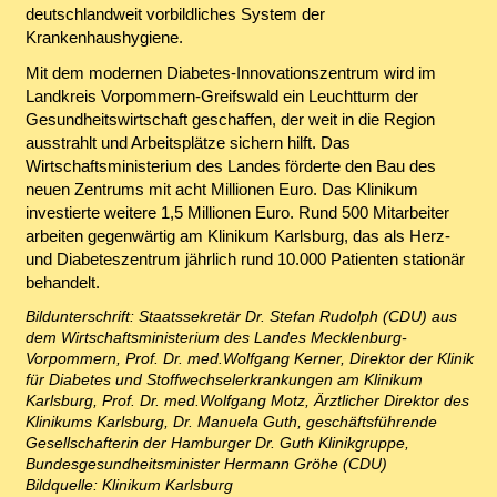
deutschlandweit vorbildliches System der
Krankenhaushygiene.
Mit dem modernen Diabetes-Innovationszentrum wird im
Landkreis Vorpommern-Greifswald ein Leuchtturm der
Gesundheitswirtschaft geschaffen, der weit in die Region
ausstrahlt und Arbeitsplätze sichern hilft. Das
Wirtschaftsministerium des Landes förderte den Bau des
neuen Zentrums mit acht Millionen Euro. Das Klinikum
investierte weitere 1,5 Millionen Euro. Rund 500 Mitarbeiter
arbeiten gegenwärtig am Klinikum Karlsburg, das als Herz-
und Diabeteszentrum jährlich rund 10.000 Patienten stationär
behandelt.
Bildunterschrift: Staatssekretär Dr. Stefan Rudolph (CDU) aus
dem Wirtschaftsministerium des Landes Mecklenburg-
Vorpommern, Prof. Dr. med.Wolfgang Kerner, Direktor der Klinik
für Diabetes und Stoffwechselerkrankungen am Klinikum
Karlsburg, Prof. Dr. med.Wolfgang Motz, Ärztlicher Direktor des
Klinikums Karlsburg, Dr. Manuela Guth, geschäftsführende
Gesellschafterin der Hamburger Dr. Guth Klinikgruppe,
Bundesgesundheitsminister Hermann Gröhe (CDU)
Bildquelle: Klinikum Karlsburg