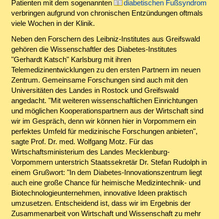
Patienten mit dem sogenannten
diabetischen Fußsyndrom
verbringen aufgrund von chronischen Entzündungen oftmals
viele Wochen in der Klinik.
Neben den Forschern des Leibniz-Institutes aus Greifswald
gehören die Wissenschaftler des Diabetes-Institutes
"Gerhardt Katsch" Karlsburg mit ihren
Telemedizinentwicklungen zu den ersten Partnern im neuen
Zentrum. Gemeinsame Forschungen sind auch mit den
Universitäten des Landes in Rostock und Greifswald
angedacht. "Mit weiteren wissenschaftlichen Einrichtungen
und möglichen Kooperationspartnern aus der Wirtschaft sind
wir im Gespräch, denn wir können hier in Vorpommern ein
perfektes Umfeld für medizinische Forschungen anbieten",
sagte Prof. Dr. med. Wolfgang Motz. Für das
Wirtschaftsministerium des Landes Mecklenburg-
Vorpommern unterstrich Staatssekretär Dr. Stefan Rudolph in
einem Grußwort: "In dem Diabetes-Innovationszentrum liegt
auch eine große Chance für heimische Medizintechnik- und
Biotechnologieunternehmen, innovative Ideen praktisch
umzusetzen. Entscheidend ist, dass wir im Ergebnis der
Zusammenarbeit von Wirtschaft und Wissenschaft zu mehr