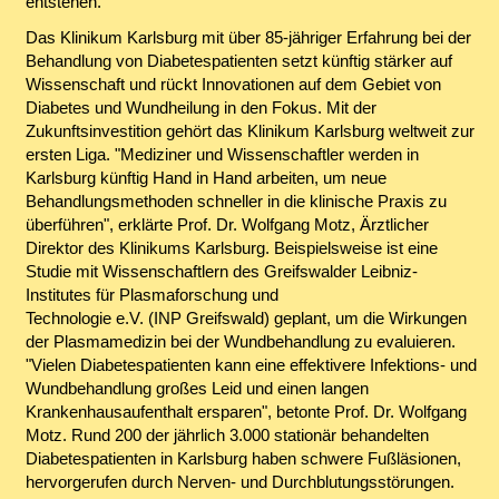
entstehen."
Das Klinikum Karlsburg mit über 85-jähriger Erfahrung bei der
Behandlung von Diabetespatienten setzt künftig stärker auf
Wissenschaft und rückt Innovationen auf dem Gebiet von
Diabetes und Wundheilung in den Fokus. Mit der
Zukunftsinvestition gehört das Klinikum Karlsburg weltweit zur
ersten Liga. "Mediziner und Wissenschaftler werden in
Karlsburg künftig Hand in Hand arbeiten, um neue
Behandlungsmethoden schneller in die klinische Praxis zu
überführen", erklärte Prof. Dr. Wolfgang Motz, Ärztlicher
Direktor des Klinikums Karlsburg. Beispielsweise ist eine
Studie mit Wissenschaftlern des Greifswalder Leibniz-
Institutes für Plasmaforschung und
Technologie e.V. (INP Greifswald) geplant, um die Wirkungen
der Plasmamedizin bei der Wundbehandlung zu evaluieren.
"Vielen Diabetespatienten kann eine effektivere Infektions- und
Wundbehandlung großes Leid und einen langen
Krankenhausaufenthalt ersparen", betonte Prof. Dr. Wolfgang
Motz. Rund 200 der jährlich 3.000 stationär behandelten
Diabetespatienten in Karlsburg haben schwere Fußläsionen,
hervorgerufen durch Nerven- und Durchblutungsstörungen.