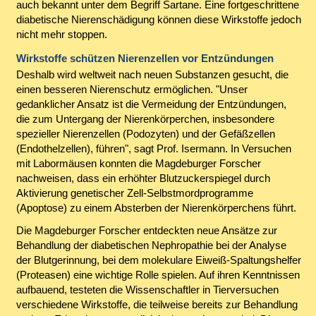
auch bekannt unter dem Begriff Sartane. Eine fortgeschrittene
diabetische Nierenschädigung können diese Wirkstoffe jedoch
nicht mehr stoppen.
Wirkstoffe schützen Nierenzellen vor Entzündungen
Deshalb wird weltweit nach neuen Substanzen gesucht, die
einen besseren Nierenschutz ermöglichen. "Unser
gedanklicher Ansatz ist die Vermeidung der Entzündungen,
die zum Untergang der Nierenkörperchen, insbesondere
spezieller Nierenzellen (Podozyten) und der Gefäßzellen
(Endothelzellen), führen", sagt Prof. Isermann. In Versuchen
mit Labormäusen konnten die Magdeburger Forscher
nachweisen, dass ein erhöhter Blutzuckerspiegel durch
Aktivierung genetischer Zell-Selbstmordprogramme
(Apoptose) zu einem Absterben der Nierenkörperchens führt.
Die Magdeburger Forscher entdeckten neue Ansätze zur
Behandlung der diabetischen Nephropathie bei der Analyse
der Blutgerinnung, bei dem molekulare Eiweiß-Spaltungshelfer
(Proteasen) eine wichtige Rolle spielen. Auf ihren Kenntnissen
aufbauend, testeten die Wissenschaftler in Tierversuchen
verschiedene Wirkstoffe, die teilweise bereits zur Behandlung