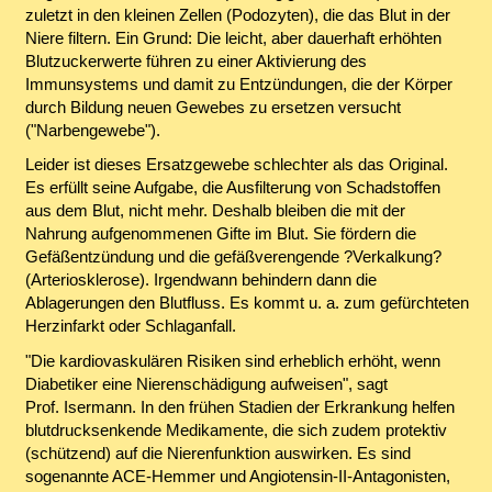
zuletzt in den kleinen Zellen (Podozyten), die das Blut in der
Niere filtern. Ein Grund: Die leicht, aber dauerhaft erhöhten
Blutzuckerwerte führen zu einer Aktivierung des
Immunsystems und damit zu Entzündungen, die der Körper
durch Bildung neuen Gewebes zu ersetzen versucht
("Narbengewebe").
Leider ist dieses Ersatzgewebe schlechter als das Original.
Es erfüllt seine Aufgabe, die Ausfilterung von Schadstoffen
aus dem Blut, nicht mehr. Deshalb bleiben die mit der
Nahrung aufgenommenen Gifte im Blut. Sie fördern die
Gefäßentzündung und die gefäßverengende ?Verkalkung?
(Arteriosklerose). Irgendwann behindern dann die
Ablagerungen den Blutfluss. Es kommt u. a. zum gefürchteten
Herzinfarkt oder Schlaganfall.
"Die kardiovaskulären Risiken sind erheblich erhöht, wenn
Diabetiker eine Nierenschädigung aufweisen", sagt
Prof. Isermann. In den frühen Stadien der Erkrankung helfen
blutdrucksenkende Medikamente, die sich zudem protektiv
(schützend) auf die Nierenfunktion auswirken. Es sind
sogenannte ACE-Hemmer und Angiotensin-II-Antagonisten,