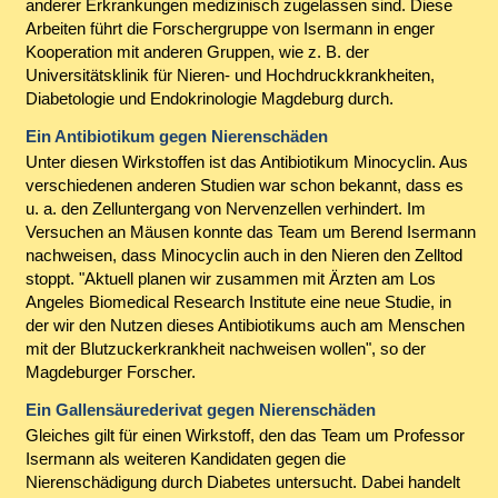
anderer Erkrankungen medizinisch zugelassen sind. Diese
Arbeiten führt die Forschergruppe von Isermann in enger
Kooperation mit anderen Gruppen, wie z. B. der
Universitätsklinik für Nieren- und Hochdruckkrankheiten,
Diabetologie und Endokrinologie Magdeburg durch.
Ein Antibiotikum gegen Nierenschäden
Unter diesen Wirkstoffen ist das Antibiotikum Minocyclin. Aus
verschiedenen anderen Studien war schon bekannt, dass es
u. a. den Zelluntergang von Nervenzellen verhindert. Im
Versuchen an Mäusen konnte das Team um Berend Isermann
nachweisen, dass Minocyclin auch in den Nieren den Zelltod
stoppt. "Aktuell planen wir zusammen mit Ärzten am Los
Angeles Biomedical Research Institute eine neue Studie, in
der wir den Nutzen dieses Antibiotikums auch am Menschen
mit der Blutzuckerkrankheit nachweisen wollen", so der
Magdeburger Forscher.
Ein Gallensäurederivat gegen Nierenschäden
Gleiches gilt für einen Wirkstoff, den das Team um Professor
Isermann als weiteren Kandidaten gegen die
Nierenschädigung durch Diabetes untersucht. Dabei handelt