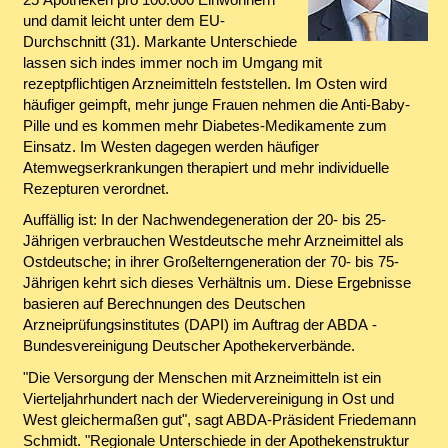
und damit leicht unter dem EU-
Durchschnitt (31). Markante Unterschiede
lassen sich indes immer noch im Umgang mit
rezeptpflichtigen Arzneimitteln feststellen. Im Osten wird
häufiger geimpft, mehr junge Frauen nehmen die Anti-Baby-
Pille und es kommen mehr Diabetes-Medikamente zum
Einsatz. Im Westen dagegen werden häufiger
Atemwegserkrankungen therapiert und mehr individuelle
Rezepturen verordnet.
Auffällig ist: In der Nachwendegeneration der 20- bis 25-
Jährigen verbrauchen Westdeutsche mehr Arzneimittel als
Ostdeutsche; in ihrer Großelterngeneration der 70- bis 75-
Jährigen kehrt sich dieses Verhältnis um. Diese Ergebnisse
basieren auf Berechnungen des Deutschen
Arzneiprüfungsinstitutes (DAPI) im Auftrag der ABDA -
Bundesvereinigung Deutscher Apothekerverbände.
"Die Versorgung der Menschen mit Arzneimitteln ist ein
Vierteljahrhundert nach der Wiedervereinigung in Ost und
West gleichermaßen gut", sagt ABDA-Präsident Friedemann
Schmidt. "Regionale Unterschiede in der Apothekenstruktur