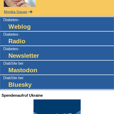
Monika Gause
Diabetes-
Weblog
Diabetes-
Radio
Diabetes-
Newsletter
DiabSite bei
Mastodon
DiabSite bei
Bluesky
Spendenaufruf Ukraine