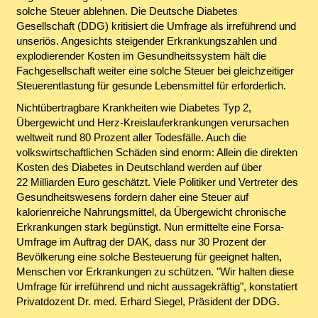
solche Steuer ablehnen. Die Deutsche Diabetes
Gesellschaft (DDG) kritisiert die Umfrage als irreführend und
unseriös. Angesichts steigender Erkrankungszahlen und
explodierender Kosten im Gesundheitssystem hält die
Fachgesellschaft weiter eine solche Steuer bei gleichzeitiger
Steuerentlastung für gesunde Lebensmittel für erforderlich.
Nichtübertragbare Krankheiten wie Diabetes Typ 2,
Übergewicht und Herz-Kreislauferkrankungen verursachen
weltweit rund 80 Prozent aller Todesfälle. Auch die
volkswirtschaftlichen Schäden sind enorm: Allein die direkten
Kosten des Diabetes in Deutschland werden auf über
22 Milliarden Euro geschätzt. Viele Politiker und Vertreter des
Gesundheitswesens fordern daher eine Steuer auf
kalorienreiche Nahrungsmittel, da Übergewicht chronische
Erkrankungen stark begünstigt. Nun ermittelte eine Forsa-
Umfrage im Auftrag der DAK, dass nur 30 Prozent der
Bevölkerung eine solche Besteuerung für geeignet halten,
Menschen vor Erkrankungen zu schützen. "Wir halten diese
Umfrage für irreführend und nicht aussagekräftig", konstatiert
Privatdozent Dr. med. Erhard Siegel, Präsident der DDG.