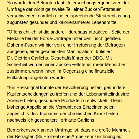
So wurde den Befragten laut Untersuchungsergebnissen der
Umfrage der wichtige zweite Teil einer Zucker/Fettsteuer
verschwiegen, nämlich eine entsprechende Steuerentlastung
zugunsten gesunder und kalorienärmerer Lebensmittel.
"Offensichtlich ist die andere - durchaus attraktive - Seite der
Medaille bei der Forsa-Umfrage unter den Tisch gefallen.
Daher müssen wir hier von einer Irreführung der Befragten
ausgehen, einer geschickten Manipulation", kritisiert
Dr. Dietrich Garlichs, Geschäftsführer der DDG. Mit
Sicherheit würden einer Zucker/Fettsteuer mehr Menschen
zustimmen, wenn ihnen im Gegenzug eine finanzielle
Entlastung angeboten würde.
"Ein Preissignal könnte der Bevölkerung helfen, gesündere
Kaufentscheidungen zu treffen und der Lebensmittelindustrie
Anreize bieten, gesündere Produkte zu entwickeln. Denn
bisherige Appelle an die Vernunft des Einzelnen seien
angesichts des Tsunamis der chronischen Krankheiten
nachweislich gescheitert", erklärte Garlichs.
Bemerkenswert an der Umfrage ist, dass die große Mehrheit
der Befragten (85 Prozent) eine Ampelkennzeichnung auf