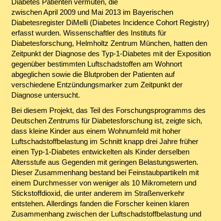
Diabetes Patienten vermuten, die
zwischen April 2009 und Mai 2013 im Bayerischen
Diabetesregister DiMelli (Diabetes Incidence Cohort Registry)
erfasst wurden. Wissenschaftler des Instituts für
Diabetesforschung, Helmholtz Zentrum München, hatten den
Zeitpunkt der Diagnose des Typ-1-Diabetes mit der Exposition
gegenüber bestimmten Luftschadstoffen am Wohnort
abgeglichen sowie die Blutproben der Patienten auf
verschiedene Entzündungsmarker zum Zeitpunkt der
Diagnose untersucht.
Bei diesem Projekt, das Teil des Forschungsprogramms des
Deutschen Zentrums für Diabetesforschung ist, zeigte sich,
dass kleine Kinder aus einem Wohnumfeld mit hoher
Luftschadstoffbelastung im Schnitt knapp drei Jahre früher
einen Typ-1-Diabetes entwickelten als Kinder derselben
Altersstufe aus Gegenden mit geringen Belastungswerten.
Dieser Zusammenhang bestand bei Feinstaubpartikeln mit
einem Durchmesser von weniger als 10 Mikrometern und
Stickstoffdioxid, die unter anderem im Straßenverkehr
entstehen. Allerdings fanden die Forscher keinen klaren
Zusammenhang zwischen der Luftschadstoffbelastung und