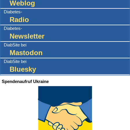
Weblog
Diabetes-
Radio
Diabetes-
Newsletter
DiabSite bei
Mastodon
DiabSite bei
Bluesky
Spendenaufruf Ukraine