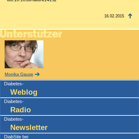
16.02.2015
Monika Gause
Diabetes-
Weblog
Diabetes-
Radio
Diabetes-
Newsletter
DiabSite bei