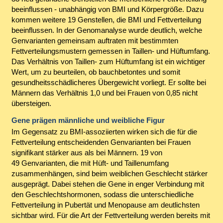
beeinflussen - unabhängig von BMI und Körpergröße. Dazu
kommen weitere 19 Genstellen, die BMI und Fettverteilung
beeinflussen. In der Genomanalyse wurde deutlich, welche
Genvarianten gemeinsam auftraten mit bestimmten
Fettverteilungsmustern gemessen in Taillen- und Hüftumfang.
Das Verhältnis von Taillen- zum Hüftumfang ist ein wichtiger
Wert, um zu beurteilen, ob bauchbetontes und somit
gesundheitsschädlicheres Übergewicht vorliegt. Er sollte bei
Männern das Verhältnis 1,0 und bei Frauen von 0,85 nicht
übersteigen.
Gene prägen männliche und weibliche Figur
Im Gegensatz zu BMI-assoziierten wirken sich die für die
Fettverteilung entscheidenden Genvarianten bei Frauen
signifikant stärker aus als bei Männern. 19 von
49 Genvarianten, die mit Hüft- und Taillenumfang
zusammenhängen, sind beim weiblichen Geschlecht stärker
ausgeprägt. Dabei stehen die Gene in enger Verbindung mit
den Geschlechtshormonen, sodass die unterschiedliche
Fettverteilung in Pubertät und Menopause am deutlichsten
sichtbar wird. Für die Art der Fettverteilung werden bereits mit