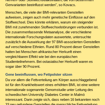
Genvarianten beeinflusst werden", so Kovacs.
Menschen, die viele der BMI-relevanten Genstellen
aufweisen, zeigen auch mehr genetische Einflüsse auf den
Stoffwechsel. Dies könnte erklären, warum ein steigender
BMI mit zunehmenden Stoffwechselstörungen verbunden ist.
Die zusammenfassende Metaanalyse, die verschiedene
internationale Forschungsdaten auswertete, untersuchte
zusätzlich die Auswirkung der 97 BMI-assoziierten Genstellen
auf verschiedene Ethnien. Rund 80 Prozent dieser Genstellen
hatten bei Menschen afrikanischer Herkunft einen
vergleichbaren Effekt wie bei den europäischen
Studienteilnehmern. Bei ostasiatischer Herkunft waren es
sogar über 90 Prozent.
Gene beeinflussen, wo Fettpolster sitzen
Da vor allem die Fettverteilung am Körper ausschlaggebend
ist für den Krankheitswert eines erhöhten BMI, ist eine weitere
internationale sogenannte Genomstudie unter Leitung des
schwedischen University Diabetes Center in Malmö
interessant. Darin zeigte sich, dass neben 16 bekannten noch
33 neu gefundene Genstellen die menschliche Fettverteilung