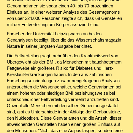
Genom nehmen sie sogar einen 40- bis 70-prozentigen
Einfluss an. In einer weiteren Analyse des Gesamtgenoms
von über 224.000 Personen zeigte sich, dass 68 Genstellen
mit der Fettverteilung am Körper assoziiert sind.
Forscher der Universität Leipzig waren an beiden
Genanalysen beteiligt, über die das Wissenschaftsmagazin
Nature in seiner jüngsten Ausgabe berichtet.
Die Fettverteilung sagt mehr über den Krankheitswert von
Übergewicht als der BMI, da Menschen mit bauchbetontem
Fettgewebe ein größeres Risiko für Diabetes und Herz-
Kreislauf-Erkrankungen haben. In den aus zahlreichen
Forschungseinrichtungen zusammengetragenen Analysen
untersuchten die Wissenschaftler, welche Genvarianten bei
einem höheren oder niedrigen BMI beziehungsweise bei
unterschiedlicher Fettverteilung vermehrt anzutreffen sind.
Obwohl alle Menschen mit denselben Genen ausgestattet
sind, gibt es Unterschiede in der Abfolge der Genbausteine,
den Nukleotiden. Diese Genvarianten und die Anzahl dieser
abweichenden Genstellen haben einen großen Einfluss auf
den Menschen. "Nicht das eine Adipositasgen, sondern eine