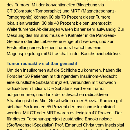
des Tumors. Mit der konventionellen Bildgebung via
CT (Computer-Tomographie) und MRT (Magnetresonanz-
Tomographie) können 60 bis 70 Prozent dieser Tumore
lokalisiert werden. 30 bis 40 Prozent bleiben unentdeckt.
Weiterführende Abklärungen waren bisher sehr aufwändig: Zur
Messung des Insulins muss ein Katheter in die Pankreas-
Gefässe oder die Leber-Vene eingeführt werden, und zur
Feststellung eines kleinen Tumors braucht es eine
Magenspiegelung mit Ultraschall in der Bauchspeicheldrüse.
Tumor radioaktiv sichtbar gemacht
Um den Insulinomen auf die Schliche zu kommen, haben die
Forscher 30 Patienten mit dringendem Insulinom-Verdacht
eine künstliche Substanz injiziert, verbunden mit schwach
radioaktivem Indium. Die Substanz wird vom Tumor
aufgenommen, und dank der schwachen radioaktiven
Strahlung ist das Mini-Geschwür in einer Spezial-Kamera gut
sichtbar. So konnten 95 Prozent der Insulinome lokalisiert
werden. Mit CT oder MRT waren es lediglich 47 Prozent. Der
für dieses Forschungsprojekt zuständige Endokrinologe
(Stoffwechsel-Spezialist) Prof. Emanuel Christ vom Inselspital