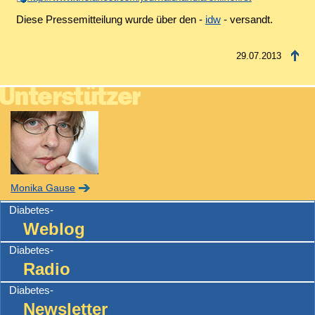
Diese Pressemitteilung wurde über den -
idw
- versandt.
29.07.2013
Monika Gause
Diabetes-
Weblog
Diabetes-
Radio
Diabetes-
Newsletter