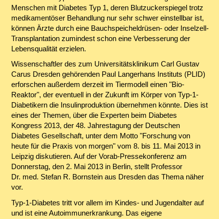
Menschen mit Diabetes Typ 1, deren Blutzuckerspiegel trotz
medikamentöser Behandlung nur sehr schwer einstellbar ist,
können Ärzte durch eine Bauchspeicheldrüsen- oder Inselzell-
Transplantation zumindest schon eine Verbesserung der
Lebensqualität erzielen.
Wissenschaftler des zum Universitätsklinikum Carl Gustav
Carus Dresden gehörenden Paul Langerhans Instituts (PLID)
erforschen außerdem derzeit im Tiermodell einen "Bio-
Reaktor", der eventuell in der Zukunft im Körper von Typ-1-
Diabetikern die Insulinproduktion übernehmen könnte. Dies ist
eines der Themen, über die Experten beim Diabetes
Kongress 2013, der 48. Jahrestagung der Deutschen
Diabetes Gesellschaft, unter dem Motto "Forschung von
heute für die Praxis von morgen" vom 8. bis 11. Mai 2013 in
Leipzig diskutieren. Auf der Vorab-Pressekonferenz am
Donnerstag, den 2. Mai 2013 in Berlin, stellt Professor
Dr. med. Stefan R. Bornstein aus Dresden das Thema näher
vor.
Typ-1-Diabetes tritt vor allem im Kindes- und Jugendalter auf
und ist eine Autoimmunerkrankung. Das eigene