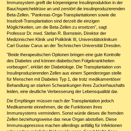
Immunsystem greift die körpereigene Insulinproduktion in der
Bauchspeicheldrüse an und zerstört die insulinproduzierenden
Beta-Zellen. "Pankreas-Orga-Transplantationen sowie die
Inselzell-Transplantation sind derzeit die einzigen
Möglichkeiten, um die Beta-Zellen zu ersetzen", sagt
Professor Dr. med. Stefan R. Bornstein, Direktor der
Medizinischen Klinik und Poliklinik III, Universitätsklinikum
Carl Gustav Carus an der Technischen Universität Dresden.
"Beide therapeutischen Optionen bringen eine gute Kontrolle
des Diabetes und können diabetischen Folgekrankheiten
vorbeugen", erklärt der Diabetologe. Die Transplantation von
Insulinproduzierenden Zellen aus einem Spenderorgan stelle
für Menschen mit Diabetes Typ 1, die trotz medikamentöser
Behandlung an starken Schwankungen ihres Zuckerhaushalts
leiden, eine deutliche Verbesserung der Lebensqualität dar.
Die Empfänger müssen nach der Transplantation jedoch
Medikamente einnehmen, die die Funktionen ihres
Immunsystems vermindern. Sonst würde dieses die fremden
Zellen beziehungsweise das neue Organ abstoßen. Diese
Immunsuppressiva machen allerdings anfällig für Infektionen