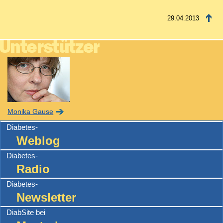
29.04.2013
Monika Gause
Diabetes-
Weblog
Diabetes-
Radio
Diabetes-
Newsletter
DiabSite bei