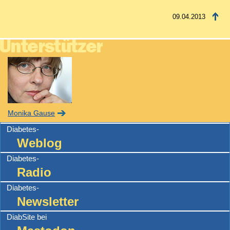
09.04.2013
Monika Gause
Diabetes-
Weblog
Diabetes-
Radio
Diabetes-
Newsletter
DiabSite bei