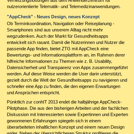
Vernetzungslösungen aus dem Anwenderzentrum für
nutzerorientierte Telematik- und Telemedizinanwendungen.
"AppCheck" - Neues Design, neues Konzept
Ob Terminkoordination, Navigation oder Reiseplanung -
Smartphones sind aus unserem Alltag nicht mehr
wegzudenken. Auch der Markt für Gesundheitsapps
entwickelt sich rasant. Damit die Nutzerinnen und Nutzer die
passende App finden, bietet ZTG mit AppCheck eine
Bewertungs- und Informationsplattform an, im Rahmen derer
hilfreiche Informationen zu Themen wie z. B. Usability,
Datensicherheit und Transparenz von Apps zusammengeführt
werden. Auf diese Weise werden die User darin unterstützt,
gezielt durch die Welt der Gesundheitsapps zu navigieren und
schneller eine App zu finden, die den eigenen Erwartungen
und Ansprüchen entspricht.
Pünktlich zur conhIT 2013 endet die halbjährige AppCheck-
Pilotphase. Die aus den bisherigen Arbeiten und der fachlichen
Diskussion mit Interessierten sowie Expertinnen und Experten
gewonnenen Erfahrungen spiegeln sich in einem
überarbeiteten inhaltlichen Konzept und einem neuen Design
wider. Neben der übersichtlicheren Struktur profitieren die