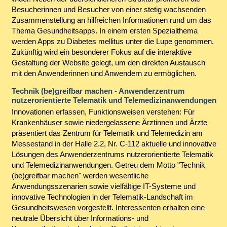
Besucherinnen und Besucher von einer stetig wachsenden
Zusammenstellung an hilfreichen Informationen rund um das
Thema Gesundheitsapps. In einem ersten Spezialthema
werden Apps zu Diabetes mellitus unter die Lupe genommen.
Zukünftig wird ein besonderer Fokus auf die interaktive
Gestaltung der Website gelegt, um den direkten Austausch
mit den Anwenderinnen und Anwendern zu ermöglichen.
Technik (be)greifbar machen - Anwenderzentrum
nutzerorientierte Telematik und Telemedizinanwendungen
Innovationen erfassen, Funktionsweisen verstehen: Für
Krankenhäuser sowie niedergelassene Ärztinnen und Ärzte
präsentiert das Zentrum für Telematik und Telemedizin am
Messestand in der Halle 2.2, Nr. C-112 aktuelle und innovative
Lösungen des Anwenderzentrums nutzerorientierte Telematik
und Telemedizinanwendungen. Getreu dem Motto "Technik
(be)greifbar machen" werden wesentliche
Anwendungsszenarien sowie vielfältige IT-Systeme und
innovative Technologien in der Telematik-Landschaft im
Gesundheitswesen vorgestellt. Interessenten erhalten eine
neutrale Übersicht über Informations- und