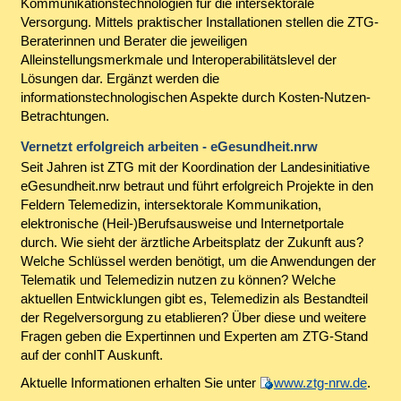
Kommunikationstechnologien für die intersektorale
Versorgung. Mittels praktischer Installationen stellen die ZTG-
Beraterinnen und Berater die jeweiligen
Alleinstellungsmerkmale und Interoperabilitätslevel der
Lösungen dar. Ergänzt werden die
informationstechnologischen Aspekte durch Kosten-Nutzen-
Betrachtungen.
Vernetzt erfolgreich arbeiten - eGesundheit.nrw
Seit Jahren ist ZTG mit der Koordination der Landesinitiative
eGesundheit.nrw betraut und führt erfolgreich Projekte in den
Feldern Telemedizin, intersektorale Kommunikation,
elektronische (Heil-)Berufsausweise und Internetportale
durch. Wie sieht der ärztliche Arbeitsplatz der Zukunft aus?
Welche Schlüssel werden benötigt, um die Anwendungen der
Telematik und Telemedizin nutzen zu können? Welche
aktuellen Entwicklungen gibt es, Telemedizin als Bestandteil
der Regelversorgung zu etablieren? Über diese und weitere
Fragen geben die Expertinnen und Experten am ZTG-Stand
auf der conhIT Auskunft.
Aktuelle Informationen erhalten Sie unter
www.ztg-nrw.de
.