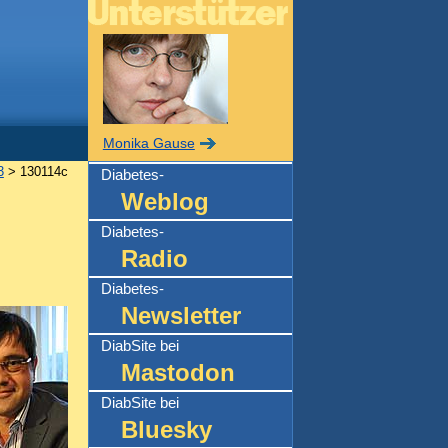
Monika Gause
3
> 130114c
Diabetes-
Weblog
Diabetes-
Radio
Diabetes-
Newsletter
DiabSite bei
Mastodon
DiabSite bei
Bluesky