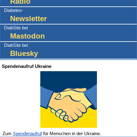
Radio
Diabetes-
Newsletter
DiabSite bei
Mastodon
DiabSite bei
Bluesky
Spendenaufruf Ukraine
Zum
Spendenaufruf
für Menschen in der Ukraine.