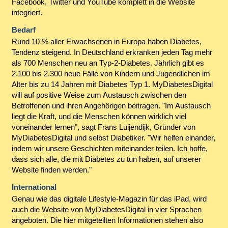
Facebook, Twitter und YouTube komplett in die Website
integriert.
Bedarf
Rund 10 % aller Erwachsenen in Europa haben Diabetes,
Tendenz steigend. In Deutschland erkranken jeden Tag mehr
als 700 Menschen neu an Typ-2-Diabetes. Jährlich gibt es
2.100 bis 2.300 neue Fälle von Kindern und Jugendlichen im
Alter bis zu 14 Jahren mit Diabetes Typ 1. MyDiabetesDigital
will auf positive Weise zum Austausch zwischen den
Betroffenen und ihren Angehörigen beitragen. "Im Austausch
liegt die Kraft, und die Menschen können wirklich viel
voneinander lernen", sagt Frans Luijendijk, Gründer von
MyDiabetesDigital und selbst Diabetiker. "Wir helfen einander,
indem wir unsere Geschichten miteinander teilen. Ich hoffe,
dass sich alle, die mit Diabetes zu tun haben, auf unserer
Website finden werden."
International
Genau wie das digitale Lifestyle-Magazin für das iPad, wird
auch die Website von MyDiabetesDigital in vier Sprachen
angeboten. Die hier mitgeteilten Informationen stehen also