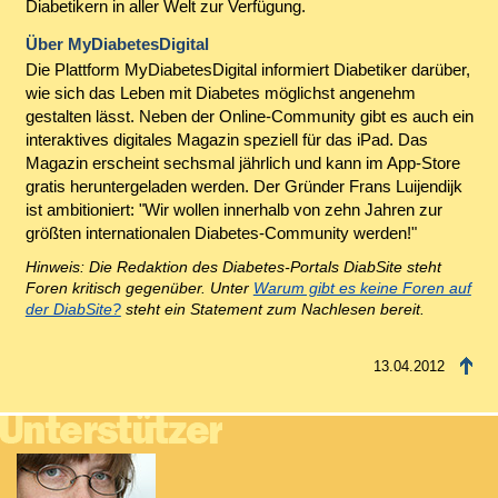
Diabetikern in aller Welt zur Verfügung.
Über MyDiabetesDigital
Die Plattform MyDiabetesDigital informiert Diabetiker darüber,
wie sich das Leben mit Diabetes möglichst angenehm
gestalten lässt. Neben der Online-Community gibt es auch ein
interaktives digitales Magazin speziell für das iPad. Das
Magazin erscheint sechsmal jährlich und kann im App-Store
gratis heruntergeladen werden. Der Gründer Frans Luijendijk
ist ambitioniert: "Wir wollen innerhalb von zehn Jahren zur
größten internationalen Diabetes-Community werden!"
Hinweis: Die Redaktion des Diabetes-Portals DiabSite steht
Foren kritisch gegenüber. Unter
Warum gibt es keine Foren auf
der DiabSite?
steht ein Statement zum Nachlesen bereit.
13.04.2012