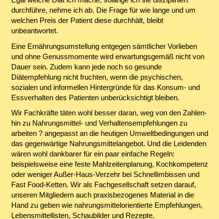
durchführe, nehme ich ab. Die Frage für wie lange und um
welchen Preis der Patient diese durchhält, bleibt
unbeantwortet.
Eine Ernährungsumstellung entgegen sämtlicher Vorlieben
und ohne Genussmomente wird erwartungsgemäß nicht von
Dauer sein. Zudem kann jede noch so gesunde
Diätempfehlung nicht fruchten, wenn die psychischen,
sozialen und informellen Hintergründe für das Konsum- und
Essverhalten des Patienten unberücksichtigt bleiben.
Wir Fachkräfte täten wohl besser daran, weg von den Zahlen-
hin zu Nahrungsmittel- und Verhaltensempfehlungen zu
arbeiten ? angepasst an die heutigen Umweltbedingungen und
das gegenwärtige Nahrungsmittelangebot. Und die Leidenden
wären wohl dankbarer für ein paar einfache Regeln:
beispielsweise eine feste Mahlzeitenplanung, Kochkompetenz
oder weniger Außer-Haus-Verzehr bei Schnellimbissen und
Fast Food-Ketten. Wir als Fachgesellschaft setzen darauf,
unseren Mitgliedern auch praxisbezogenes Material in die
Hand zu geben wie nahrungsmittelorientierte Empfehlungen,
Lebensmittellisten, Schaubilder und Rezepte.