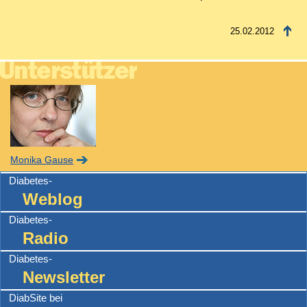
25.02.2012
Monika Gause
Diabetes-
Weblog
Diabetes-
Radio
Diabetes-
Newsletter
DiabSite bei