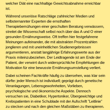
welcher Diät eine nachhaltige Gewichtsabnahme erreichbar
ist.
Während unseriöse Ratschläge zahlreicher Medien und
selbsternannter Experten die ernsthaften
Therapiebemühungen einer geschulten Beratung verwässern,
streitet die Wissenschaft selbst noch über das A und O einer
gesunden Ernährungsweise. Oft treffen hier festgefahrene
Meinungen aufeinander, die mit abstrakten Prozentzahlen
jonglieren und mit uneinheitlichen Studienergebnissen
argumentieren, anstatt langjährige Erfahrungswerte aus der
Praxis miteinzubeziehen. Der Leidtragende ist am Ende der
Patient, der verwirrt durch widersprüchliche Empfehlungen die
Motivation für eine bewusste Ernährungsumstellung verliert.
Dabei scheinen Fachkräfte häufig zu übersehen, was klar sein
dürfte: jeder Mensch ist individuell; geprägt durch genetische
Veranlagungen, Lebensgewohnheiten, Vorlieben,
psychologische und ökonomische Aspekte. Dennoch
versuchen sie, Diabetiker, Hypertoniker, Übergewichtige und
Krebspatienten in eine Schublade mit der Aufschrift "Leitlinie"
zu stecken und nach den gleichen Maßstäben zu therapieren.