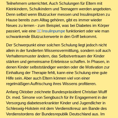
Teilnehmern unterrichtet. Auch Schulungen für Eltern mit
Kleinkindern, Schulkindern und Teenagern werden angeboten.
Denn selbst wenn Blutzucker messen und Insulinspritzen zu
Hause bereits zum Alltag gehören, gibt es immer wieder
Neues zu lernen - zum Beispiel, was bei Diabetes im Körper
passiert, wie eine
Insulinpumpe
funktioniert oder wie man
schwankende Blutzuckerwerte in den Griff bekommt.
Der Schwerpunkt einer solchen Schulung liegt jedoch nicht
allein in der fundierten Wissensvermittlung, sondern soll auch
Verhaltensmuster ändern, das Selbstvertrauen der Kinder
stärken und gemeinsame Erlebnisse schaffen. In Phasen, in
denen Kinder selbstständiger werden oder die Motivation zur
Einhaltung der Therapie fehlt, kann eine Schulung eine gute
Hilfe sein. Aber auch Eltern können viel von einer
regelmäßigen Auffrischung ihres Wissens profitieren.
Anfang Oktober zeichnete Bundespräsident Christian Wulff
Dr. med. Simone von Sengbusch für ihr Engagement in der
Versorgung diabeteserkrankter Kinder und Jugendlicher in
Schleswig-Holstein mit dem Verdienstkreuz am Bande des
Verdienstordens der Bundesrepublik Deutschland aus. Im