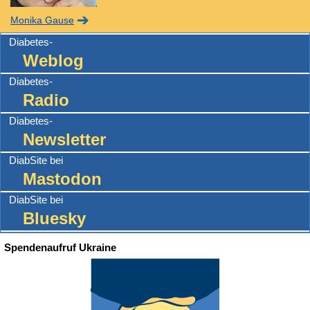
Monika Gause
Diabetes-
Weblog
Diabetes-
Radio
Diabetes-
Newsletter
DiabSite bei
Mastodon
DiabSite bei
Bluesky
Spendenaufruf Ukraine