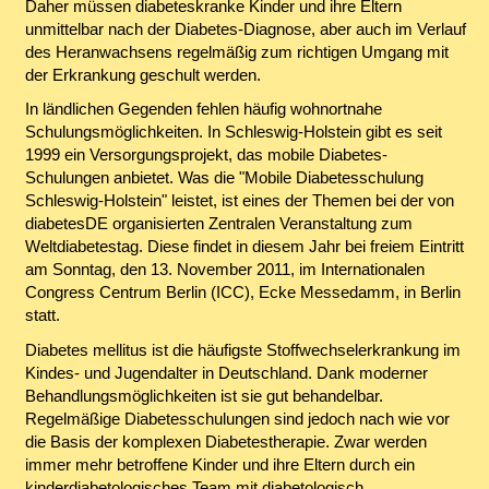
Daher müssen diabeteskranke Kinder und ihre Eltern
unmittelbar nach der Diabetes-Diagnose, aber auch im Verlauf
des Heranwachsens regelmäßig zum richtigen Umgang mit
der Erkrankung geschult werden.
In ländlichen Gegenden fehlen häufig wohnortnahe
Schulungsmöglichkeiten. In Schleswig-Holstein gibt es seit
1999 ein Versorgungsprojekt, das mobile Diabetes-
Schulungen anbietet. Was die "Mobile Diabetesschulung
Schleswig-Holstein" leistet, ist eines der Themen bei der von
diabetesDE organisierten Zentralen Veranstaltung zum
Weltdiabetestag. Diese findet in diesem Jahr bei freiem Eintritt
am Sonntag, den 13. November 2011, im Internationalen
Congress Centrum Berlin (ICC), Ecke Messedamm, in Berlin
statt.
Diabetes mellitus ist die häufigste Stoffwechselerkrankung im
Kindes- und Jugendalter in Deutschland. Dank moderner
Behandlungsmöglichkeiten ist sie gut behandelbar.
Regelmäßige Diabetesschulungen sind jedoch nach wie vor
die Basis der komplexen Diabetestherapie. Zwar werden
immer mehr betroffene Kinder und ihre Eltern durch ein
kinderdiabetologisches Team mit diabetologisch