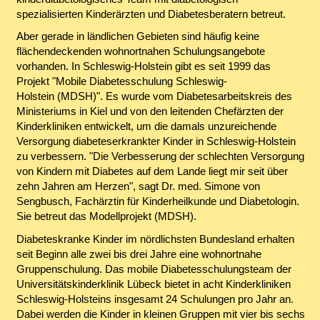
spezialisierten Kinderärzten und Diabetesberatern betreut.
Aber gerade in ländlichen Gebieten sind häufig keine
flächendeckenden wohnortnahen Schulungsangebote
vorhanden. In Schleswig-Holstein gibt es seit 1999 das
Projekt "Mobile Diabetesschulung Schleswig-
Holstein (MDSH)". Es wurde vom Diabetesarbeitskreis des
Ministeriums in Kiel und von den leitenden Chefärzten der
Kinderkliniken entwickelt, um die damals unzureichende
Versorgung diabeteserkrankter Kinder in Schleswig-Holstein
zu verbessern. "Die Verbesserung der schlechten Versorgung
von Kindern mit Diabetes auf dem Lande liegt mir seit über
zehn Jahren am Herzen", sagt Dr. med. Simone von
Sengbusch, Fachärztin für Kinderheilkunde und Diabetologin.
Sie betreut das Modellprojekt (MDSH).
Diabeteskranke Kinder im nördlichsten Bundesland erhalten
seit Beginn alle zwei bis drei Jahre eine wohnortnahe
Gruppenschulung. Das mobile Diabetesschulungsteam der
Universitätskinderklinik Lübeck bietet in acht Kinderkliniken
Schleswig-Holsteins insgesamt 24 Schulungen pro Jahr an.
Dabei werden die Kinder in kleinen Gruppen mit vier bis sechs