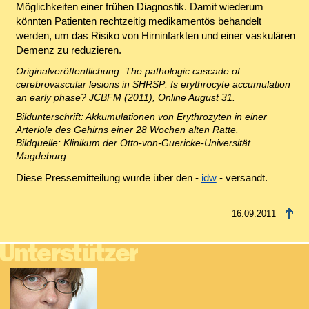
Möglichkeiten einer frühen Diagnostik. Damit wiederum
könnten Patienten rechtzeitig medikamentös behandelt
werden, um das Risiko von Hirninfarkten und einer vaskulären
Demenz zu reduzieren.
Originalveröffentlichung:
The pathologic cascade of
cerebrovascular lesions in SHRSP: Is erythrocyte accumulation
an early phase? JCBFM (2011), Online August 31
.
Bildunterschrift: Akkumulationen von Erythrozyten in einer
Arteriole des Gehirns einer 28 Wochen alten Ratte.
Bildquelle: Klinikum der Otto-von-Guericke-Universität
Magdeburg
Diese Pressemitteilung wurde über den -
idw
- versandt.
16.09.2011