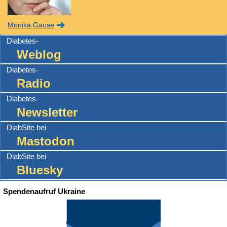
Monika Gause
Diabetes-
Weblog
Diabetes-
Radio
Diabetes-
Newsletter
DiabSite bei
Mastodon
DiabSite bei
Bluesky
Spendenaufruf Ukraine