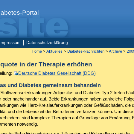
abetes-Portal
Impressum
Datenschutzerklärung
Home
>
Aktuelles
>
Diabetes-Nachrichten
>
Archive
>
200
squote in der Therapie erhöhen
eilung:
Deutsche Diabetes Gesellschaft (DDG)
tas und Diabetes gemeinsam behandeln
 Stoffwechselerkrankungen Adipositas und Diabetes Typ 2 treten häuf
oder nacheinander auf. Beide Erkrankungen haben zahlreiche Folge
rankungen wie Herz-Kreislauferkrankungen oder Gefäßschäden, die d
ität und die Lebenszeit der Betroffenen verkürzen können. Um dies
verhindern, sind komplexe Therapien auf Grundlage von Ernährung,
amenten notwendig.
nschaftliche Erkenntnisse zur Prävention und Behandlung sind die