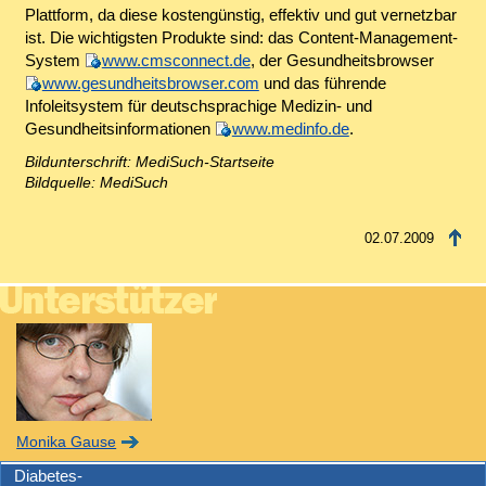
Plattform, da diese kostengünstig, effektiv und gut vernetzbar
ist. Die wichtigsten Produkte sind: das Content-Management-
System
www.cmsconnect.de
, der Gesundheitsbrowser
www.gesundheitsbrowser.com
und das führende
Infoleitsystem für deutschsprachige Medizin- und
Gesundheitsinformationen
www.medinfo.de
.
Bildunterschrift: MediSuch-Startseite
Bildquelle: MediSuch
02.07.2009
Monika Gause
Diabetes-