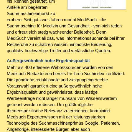
ins Rennen gestartet, um
Anteile am begehrten
Suchmaschinenmarkt zu
erobern. Seit gut zwei Jahren macht MediSuch - die
Suchmaschine für Medizin und Gesundheit - von sich reden
und erfreut sich stetig wachsender Beliebtheit. Denn
MediSuch vereint all das, was Informationssuchende bei ihrer
Recherche zu schätzen wissen: einfachste Bedienung,
qualitativ hochwertige Treffer und verlässliche Quellen.
Außergewöhnlich hohe Ergebnisqualität
Mehr als 400 erlesene Webressourcen wurden von den
Medisuch-Redakteuren bereits für ihren Suchindex zertifiziert.
Die gründliche redaktionelle und zielgruppengerechte
Vorauswahl garantiert eine außergewöhnlich hohe
Ergebnisqualität und gewährleistet, dass lästige
Werbeeinträge nicht länger mühsam von Wissenswertem
getrennt werden müssen. Um größtmögliche
themenspezifische Relevanz zu erreichen, kombiniert
Medisuch Expertenwissen mit der leistungsstarken
Technologie des Suchmaschinenprimus Google. Patienten,
Angehörige, interessierte Bürger, aber auch