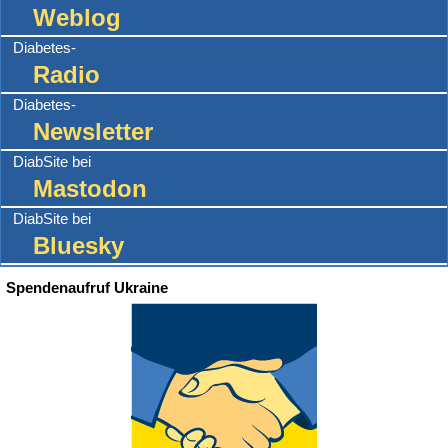
Weblog
Diabetes-
Radio
Diabetes-
Newsletter
DiabSite bei
Mastodon
DiabSite bei
Bluesky
Spendenaufruf Ukraine