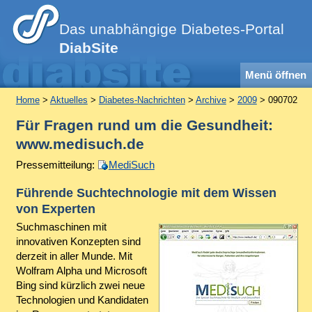
Das unabhängige Diabetes-Portal
DiabSite
Menü öffnen
Home
>
Aktuelles
>
Diabetes-Nachrichten
>
Archive
>
2009
> 090702
Für Fragen rund um die Gesundheit:
www.medisuch.de
Pressemitteilung:
MediSuch
Führende Suchtechnologie mit dem Wissen
von Experten
Suchmaschinen mit
innovativen Konzepten sind
derzeit in aller Munde. Mit
Wolfram Alpha und Microsoft
Bing sind kürzlich zwei neue
Technologien und Kandidaten