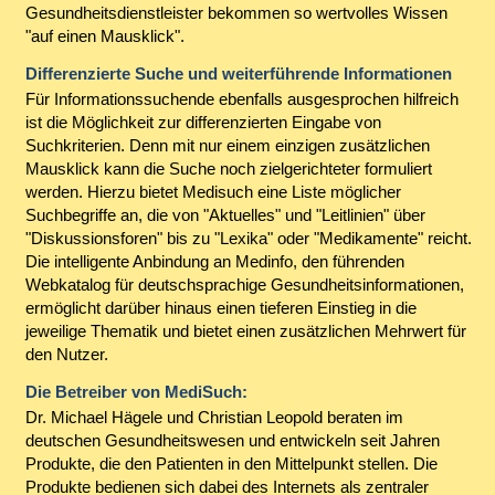
Gesundheitsdienstleister bekommen so wertvolles Wissen
"auf einen Mausklick".
Differenzierte Suche und weiterführende Informationen
Für Informationssuchende ebenfalls ausgesprochen hilfreich
ist die Möglichkeit zur differenzierten Eingabe von
Suchkriterien. Denn mit nur einem einzigen zusätzlichen
Mausklick kann die Suche noch zielgerichteter formuliert
werden. Hierzu bietet Medisuch eine Liste möglicher
Suchbegriffe an, die von "Aktuelles" und "Leitlinien" über
"Diskussionsforen" bis zu "Lexika" oder "Medikamente" reicht.
Die intelligente Anbindung an Medinfo, den führenden
Webkatalog für deutschsprachige Gesundheitsinformationen,
ermöglicht darüber hinaus einen tieferen Einstieg in die
jeweilige Thematik und bietet einen zusätzlichen Mehrwert für
den Nutzer.
Die Betreiber von MediSuch:
Dr. Michael Hägele und Christian Leopold beraten im
deutschen Gesundheitswesen und entwickeln seit Jahren
Produkte, die den Patienten in den Mittelpunkt stellen. Die
Produkte bedienen sich dabei des Internets als zentraler