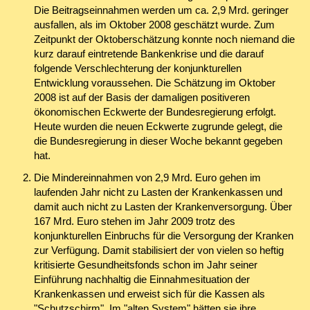
Die Beitragseinnahmen werden um ca. 2,9 Mrd. geringer
ausfallen, als im Oktober 2008 geschätzt wurde. Zum
Zeitpunkt der Oktoberschätzung konnte noch niemand die
kurz darauf eintretende Bankenkrise und die darauf
folgende Verschlechterung der konjunkturellen
Entwicklung voraussehen. Die Schätzung im Oktober
2008 ist auf der Basis der damaligen positiveren
ökonomischen Eckwerte der Bundesregierung erfolgt.
Heute wurden die neuen Eckwerte zugrunde gelegt, die
die Bundesregierung in dieser Woche bekannt gegeben
hat.
Die Mindereinnahmen von 2,9 Mrd. Euro gehen im
laufenden Jahr nicht zu Lasten der Krankenkassen und
damit auch nicht zu Lasten der Krankenversorgung. Über
167 Mrd. Euro stehen im Jahr 2009 trotz des
konjunkturellen Einbruchs für die Versorgung der Kranken
zur Verfügung. Damit stabilisiert der von vielen so heftig
kritisierte Gesundheitsfonds schon im Jahr seiner
Einführung nachhaltig die Einnahmesituation der
Krankenkassen und erweist sich für die Kassen als
"Schutzschirm". Im "alten System" hätten sie ihre