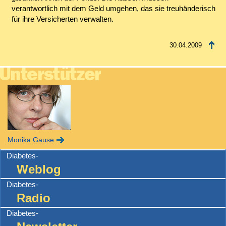
verantwortlich mit dem Geld umgehen, das sie treuhänderisch
für ihre Versicherten verwalten.
30.04.2009
Monika Gause
Diabetes-
Weblog
Diabetes-
Radio
Diabetes-