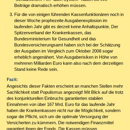
Beiträge dramatisch erhöhen müssen.
Für die von einigen führenden Kassenfunktionären noch in
dieser Woche prophezeite Ausgabenexplosion im
laufenden Jahr gibt es derzeit keine Anhaltspunkte. Der
Spitzenverband der Krankenkassen, das
Bundesministerium für Gesundheit und das
Bundesversicherungsamt haben sich bei der Schätzung
der Ausgaben im Vergleich zum Oktober 2008 sogar
erheblich angenähert. Von Ausgaberisiken in Höhe von
mehreren Milliarden Euro kann also nach dem derzeitigen
Stand keine Rede sein.
Fazit:
Angesichts dieser Fakten erscheint an manchen Stellen mehr
Sachlichkeit statt Populismus angezeigt! Mit Blick auf die trotz
des konjunkturellen Einbruchs garantierten stabilen
Einnahmen von über 167 Mrd. Euro für das laufende Jahr
haben die Krankenkassen nicht nur die Möglichkeit, sondern
sogar die Pflicht, sich um die optimale Versorgung der
Versicherten zu kümmern. Die notwendigen Finanzmittel
garantiert ihnen der Fonds. Die Kassen müssen