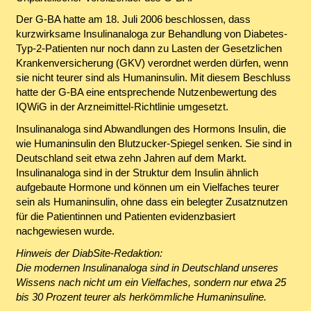
Der G-BA hatte am 18. Juli 2006 beschlossen, dass
kurzwirksame Insulinanaloga zur Behandlung von Diabetes-
Typ-2-Patienten nur noch dann zu Lasten der Gesetzlichen
Krankenversicherung (GKV) verordnet werden dürfen, wenn
sie nicht teurer sind als Humaninsulin. Mit diesem Beschluss
hatte der G-BA eine entsprechende Nutzenbewertung des
IQWiG in der Arzneimittel-Richtlinie umgesetzt.
Insulinanaloga sind Abwandlungen des Hormons Insulin, die
wie Humaninsulin den Blutzucker-Spiegel senken. Sie sind in
Deutschland seit etwa zehn Jahren auf dem Markt.
Insulinanaloga sind in der Struktur dem Insulin ähnlich
aufgebaute Hormone und können um ein Vielfaches teurer
sein als Humaninsulin, ohne dass ein belegter Zusatznutzen
für die Patientinnen und Patienten evidenzbasiert
nachgewiesen wurde.
Hinweis der DiabSite-Redaktion:
Die modernen Insulinanaloga sind in Deutschland unseres
Wissens nach nicht um ein Vielfaches, sondern nur etwa 25
bis 30 Prozent teurer als herkömmliche Humaninsuline.