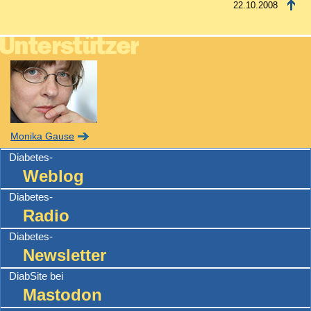
22.10.2008
Monika Gause
Diabetes-
Weblog
Diabetes-
Radio
Diabetes-
Newsletter
DiabSite bei
Mastodon