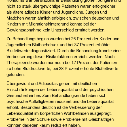
Konsums war bei stationärer Behandlung größer. Jüngere und
nicht so stark übergewichtige Patienten waren erfolgreicher
als ältere adipöse Kinder und Jugendliche. Jungen und
Mädchen waren ähnlich erfolgreich, zwischen deutschen und
Kindern mit Migrationshintergrund konnte bei der
Gewichtsabnahme kein Unterschied ermittelt werden.
Zu Behandlungsbeginn wurden bei 26 Prozent der Kinder und
Jugendlichen Bluthochdruck und bei 37 Prozent erhöhte
Blutfettwerte diagnostiziert. Durch die Behandlung konnte eine
Verbesserung dieser Risikofaktoren erreicht werden: Nach
Therapieende wurden nur noch bei 17 Prozent der Patienten
zu hohe Blutdruckwerte, bei 28 Prozent erhöhte Blutfettwerte
gefunden.
Übergewicht und Adipositas gehen mit deutlichen
Einschränkungen der Lebensqualität und der psychischen
Gesundheit einher. Zum Behandlungsende haben sich
psychische Auffälligkeiten reduziert und die Lebensqualität
erhöht. Besonders deutlich ist die Verbesserung der
Lebensqualität im körperlichen Wohlbefinden ausgeprägt,
Probleme in der Schule sowie Probleme mit Gleichaltrigen
konnten dagegen kaum reduziert haben.