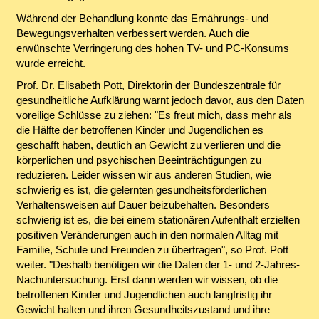
Während der Behandlung konnte das Ernährungs- und
Bewegungsverhalten verbessert werden. Auch die
erwünschte Verringerung des hohen TV- und PC-Konsums
wurde erreicht.
Prof. Dr. Elisabeth Pott, Direktorin der Bundeszentrale für
gesundheitliche Aufklärung warnt jedoch davor, aus den Daten
voreilige Schlüsse zu ziehen: "Es freut mich, dass mehr als
die Hälfte der betroffenen Kinder und Jugendlichen es
geschafft haben, deutlich an Gewicht zu verlieren und die
körperlichen und psychischen Beeinträchtigungen zu
reduzieren. Leider wissen wir aus anderen Studien, wie
schwierig es ist, die gelernten gesundheitsförderlichen
Verhaltensweisen auf Dauer beizubehalten. Besonders
schwierig ist es, die bei einem stationären Aufenthalt erzielten
positiven Veränderungen auch in den normalen Alltag mit
Familie, Schule und Freunden zu übertragen", so Prof. Pott
weiter. "Deshalb benötigen wir die Daten der 1- und 2-Jahres-
Nachuntersuchung. Erst dann werden wir wissen, ob die
betroffenen Kinder und Jugendlichen auch langfristig ihr
Gewicht halten und ihren Gesundheitszustand und ihre