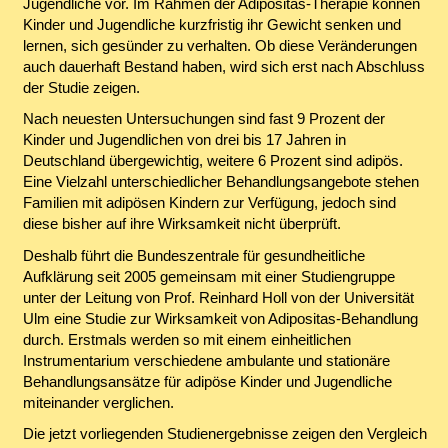
Jugendliche vor. Im Rahmen der Adipositas-Therapie können
Kinder und Jugendliche kurzfristig ihr Gewicht senken und
lernen, sich gesünder zu verhalten. Ob diese Veränderungen
auch dauerhaft Bestand haben, wird sich erst nach Abschluss
der Studie zeigen.
Nach neuesten Untersuchungen sind fast 9 Prozent der
Kinder und Jugendlichen von drei bis 17 Jahren in
Deutschland übergewichtig, weitere 6 Prozent sind adipös.
Eine Vielzahl unterschiedlicher Behandlungsangebote stehen
Familien mit adipösen Kindern zur Verfügung, jedoch sind
diese bisher auf ihre Wirksamkeit nicht überprüft.
Deshalb führt die Bundeszentrale für gesundheitliche
Aufklärung seit 2005 gemeinsam mit einer Studiengruppe
unter der Leitung von Prof. Reinhard Holl von der Universität
Ulm eine Studie zur Wirksamkeit von Adipositas-Behandlung
durch. Erstmals werden so mit einem einheitlichen
Instrumentarium verschiedene ambulante und stationäre
Behandlungsansätze für adipöse Kinder und Jugendliche
miteinander verglichen.
Die jetzt vorliegenden Studienergebnisse zeigen den Vergleich