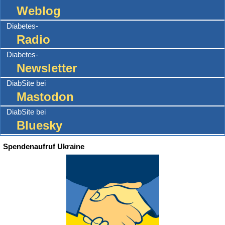
Weblog
Diabetes-
Radio
Diabetes-
Newsletter
DiabSite bei
Mastodon
DiabSite bei
Bluesky
Spendenaufruf Ukraine