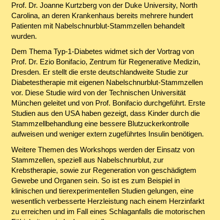
Prof. Dr. Joanne Kurtzberg von der Duke University, North
Carolina, an deren Krankenhaus bereits mehrere hundert
Patienten mit Nabelschnurblut-Stammzellen behandelt
wurden.
Dem Thema Typ-1-Diabetes widmet sich der Vortrag von
Prof. Dr. Ezio Bonifacio, Zentrum für Regenerative Medizin,
Dresden. Er stellt die erste deutschlandweite Studie zur
Diabetestherapie mit eigenen Nabelschnurblut-Stammzellen
vor. Diese Studie wird von der Technischen Universität
München geleitet und von Prof. Bonifacio durchgeführt. Erste
Studien aus den USA haben gezeigt, dass Kinder durch die
Stammzellbehandlung eine bessere Blutzuckerkontrolle
aufweisen und weniger extern zugeführtes Insulin benötigen.
Weitere Themen des Workshops werden der Einsatz von
Stammzellen, speziell aus Nabelschnurblut, zur
Krebstherapie, sowie zur Regeneration von geschädigtem
Gewebe und Organen sein. So ist es zum Beispiel in
klinischen und tierexperimentellen Studien gelungen, eine
wesentlich verbesserte Herzleistung nach einem Herzinfarkt
zu erreichen und im Fall eines Schlaganfalls die motorischen