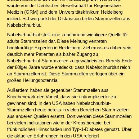
wurde von der Deutschen Gesellschaft für Regenerative
Medizin (GRM) und dem Universitätsklinikum Heidelberg
initiiert. Schwerpunkt der Diskussion bilden Stammzellen aus
Nabelschnurblut.
Nabelschnurblut stellt eine zunehmend wichtigere Quelle für
adulte Stammzellen dar. Diese Meinung vertreten
hochkarätige Experten in Heidelberg. Ziel muss es daher sein,
deutlich mehr Patienten als bisher Zugang zu
Nabelschnurblut-Stammzellen zu gewährleisten. Bereits Ende
der 80iger Jahre wurde entdeckt, dass Nabelschnurblut reich
an Stammzellen ist. Diese Stammzellen verfügen über ein
großes Heilungspotenzial.
Außerdem haben sie gegenüber Stammzellen aus
Knochenmark den Vorteil, dass sie unkomplizierter zu
gewinnen sind. In den USA haben Nabelschnurblut-
Stammzellen heute bereits in vielen Bereichen Stammzellen
aus anderen Quellen ersetzt. Dort werden diese Stammzellen
bei vielen Indikationen wie in der Krebstherapie, bei
frühkindlichen Hirnschäden und Typ-1-Diabetes genutzt. Über
die aktuellen Erfahrungen in den USA referiert