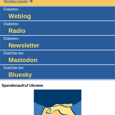
Monika Gause
Diabetes-
Weblog
Diabetes-
Radio
Diabetes-
Newsletter
DiabSite bei
Mastodon
DiabSite bei
Bluesky
Spendenaufruf Ukraine