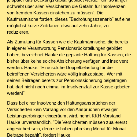
schwebt über allen Versicherten die Gefahr, für Insolvenzen
von fremden Kassen einstehen zu müssen". Die
Kaufmännische fordert, dieses "Bedrohungsszenario" auf eine
möglichst kurze Zeitdauer, etwa auf zehn Jahre, zu
reduzieren.
Als Zumutung für Kassen wie die Kaufmännische, die bereits
in eigener Verantwortung Pensionsrückstellungen gebildet
haben, bezeichnet Hauke die geplante Haftung für Kassen, die
bisher über keine solche Absicherung verfügen und insolvent
werden. Hauke: "Eine solche Doppelbelastung für die
betroffenen Versicherten wäre völlig inakzeptabel. Wer mit
seinen Beiträgen bereits zur Pensionssicherung beigetragen
hat, darf nicht noch einmal im Insolvenzfall zur Kasse gebeten
werden!"
Dass bei einer Insolvenz den Haftungsansprüchen der
Versicherten kein Vorrang vor den Ansprüchen etwaiger
Leistungserbringer eingeräumt wird, nennt KKH-Vorstand
Hauke unverständlich. "Die Versicherten müssen zuallererst
abgesichert sein, denn sie haben jahrelang Monat für Monat
Beiträge bezahlt", fordert Hauke.