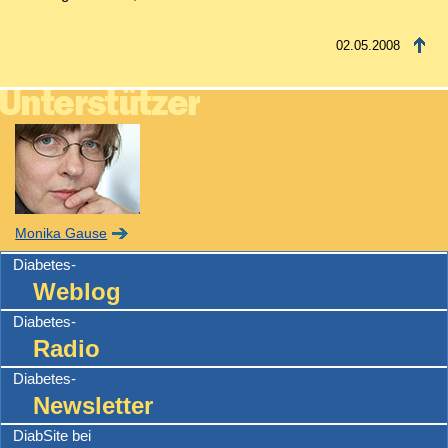
02.05.2008
Monika Gause
Diabetes-
Weblog
Diabetes-
Radio
Diabetes-
Newsletter
DiabSite bei