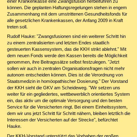
einer Krankenkasse eine Zwangsfusion herbeiführen zu
können. Die geplanten Haftungsregelungen stehen in engem
Zusammenhang mit dem umstrittenen Gesundheitsfonds für
alle gesetzlichen Krankenkassen, der Anfang 2009 in Kraft
treten soll.
Rudolf Hauke: "Zwangsfusionen sind ein weiterer Schritt hin
zu einem zentralisierten und letzten Endes staatlich
gesteuerten Kassensystem, das die KKH strikt ablehnt." Mit
dem neuen Fonds werde den Kassen bereits die Möglichkeit
genommen, ihre Beitragssätze selbst festzulegen. "Jetzt
sollen wir auch in zentralen Organisationsfragen nicht mehr
autonom entscheiden können. Dies ist die Verordnung von
Staatsmedizin in homöopathischer Dosierung." Der Vorstand
der KKH sieht die GKV am Scheideweg. "Wir setzen uns
weiter für ein gegliedertes, wettbewerblich orientiertes System
ein, das aktiv um die optimale Versorgung und den besten
Service für die Versicherten ringt. Bei einem Einheitssystem,
dem wir uns jetzt Schritt für Schritt nähern, bleiben letztlich die
Interessen der Versicherten auf der Strecke", befürchtet
Hauke.
Der KKH-Vorstand unterstützt das Vorhaben der großen