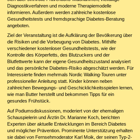
Diagnostikverfahren und moderne Therapiemodelle
informieren. Außerdem werden zahlreiche kostenlose
Gesundheitstests und fremdsprachige Diabetes-Beratung
angeboten.
Ziel der Veranstaltung ist die Aufklärung der Bevölkerung über
die Risiken und die Vorbeugung von Diabetes. Mithilfe
verschiedener kostenloser Gesundheitstests, wie der
Kontrolle des Körperfetts, des Blutzuckers und der
Blutfettwerte kann der eigene Gesundheitszustand analysiert
und das persönliche Diabetes-Risiko abgeschätzt werden. Für
Interessierte finden mehrmals Nordic Walking-Touren unter
professioneller Anleitung statt. Kinder können neben
zahlreichen Bewegungs- und Geschicklichkeitsspielen lernen,
wie man Butter herstellt und bekommen Tipps für ein
gesundes Frühstück.
Auf Podiumsdiskussionen, moderiert von der ehemaligen
Schauspielerin und Ärztin Dr. Marianne Koch, berichten
Experten über aktuelle Entwicklungen im Bereich Diabetes
und möglicher Prävention. Prominente Unterstützung erhalten
sie dabei von Fernsehmoderator Karl Moik, der seinen Typ-2-