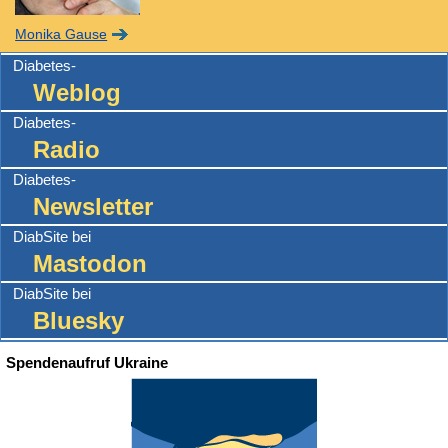
Monika Gause
Diabetes-
Weblog
Diabetes-
Radio
Diabetes-
Newsletter
DiabSite bei
Mastodon
DiabSite bei
Bluesky
Spendenaufruf Ukraine